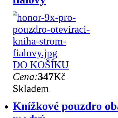
DO KOŠÍKU
Cena:
347
Kč
Skladem
Knížkové pouzdro ob