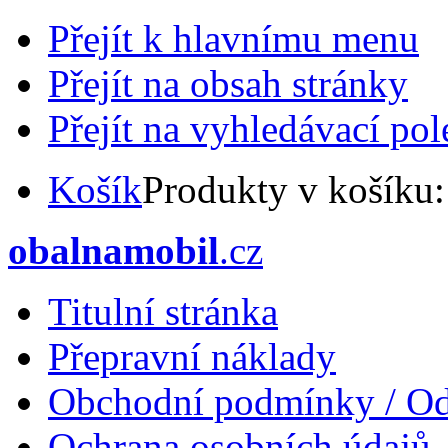
Přejít k hlavnímu menu
Přejít na obsah stránky
Přejít na vyhledávací pol
Košík
Produkty v košíku
obalnamobil
.cz
Titulní stránka
Přepravní náklady
Obchodní podmínky / Od
Ochrana osobních údajů