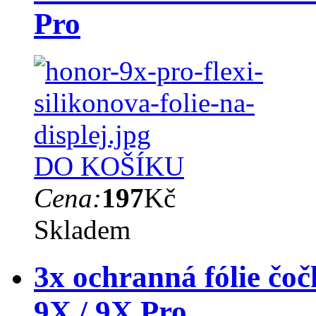
Pro
DO KOŠÍKU
Cena:
197
Kč
Skladem
3x ochranná fólie čo
9X / 9X Pro