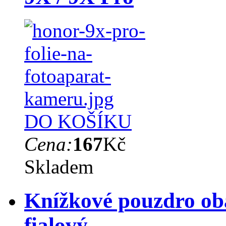
DO KOŠÍKU
Cena:
167
Kč
Skladem
Knížkové pouzdro ob
fialový