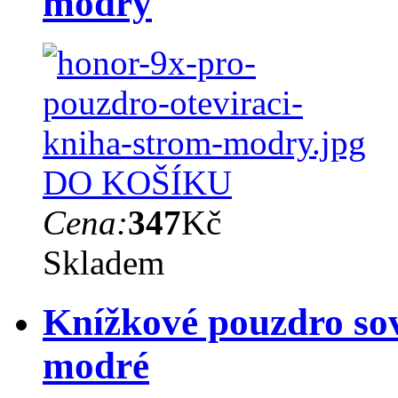
modrý
DO KOŠÍKU
Cena:
347
Kč
Skladem
Knížkové pouzdro sov
modré