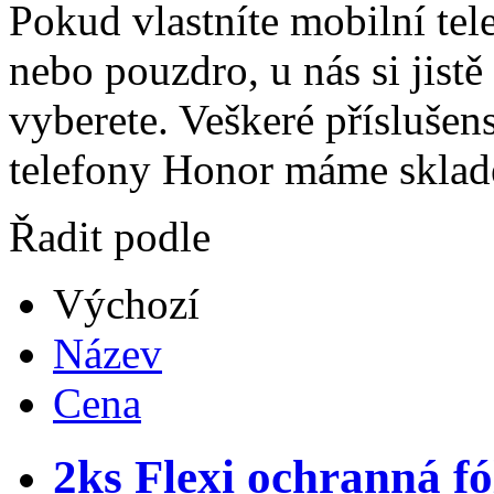
Pokud vlastníte mobilní tel
nebo pouzdro, u nás si jistě
vyberete. Veškeré příslušen
telefony Honor máme sklad
Řadit podle
Výchozí
Název
Cena
2ks Flexi ochranná fó