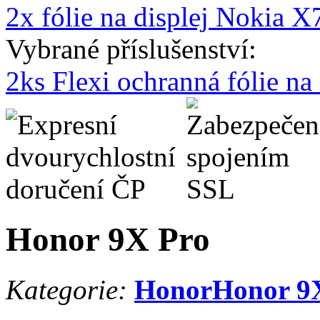
2x fólie na displej Nokia X
Vybrané příslušenství:
2ks Flexi ochranná fólie n
Honor 9X Pro
Kategorie:
Honor
Honor 9