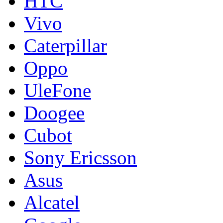
HTC
Vivo
Caterpillar
Oppo
UleFone
Doogee
Cubot
Sony Ericsson
Asus
Alcatel