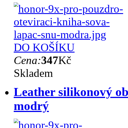
DO KOŠÍKU
Cena:
347
Kč
Skladem
Leather silikonový o
modrý