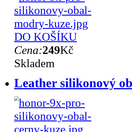
DO KOŠÍKU
Cena:
249
Kč
Skladem
Leather silikonový o