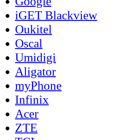
Google
iGET Blackview
Oukitel
Oscal
Umidigi
Aligator
myPhone
Infinix
Acer
ZTE