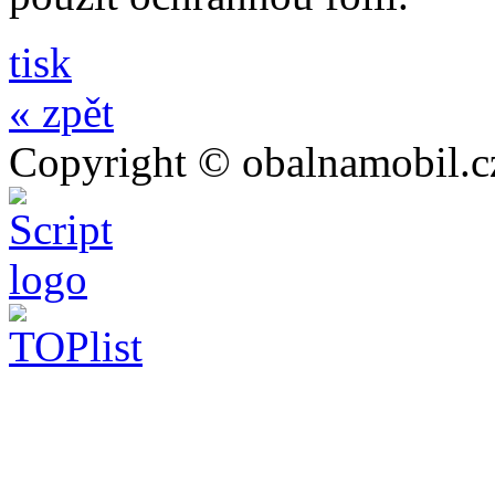
tisk
« zpět
Copyright © obalnamobil.c