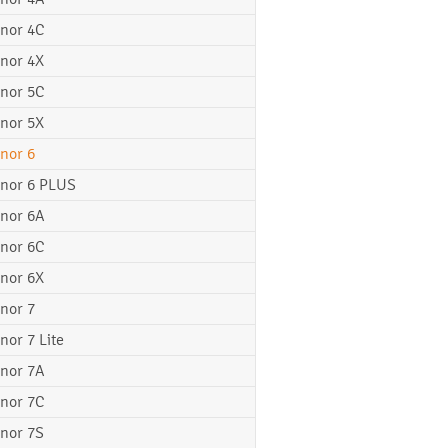
nor 4C
nor 4X
nor 5C
nor 5X
nor 6
nor 6 PLUS
nor 6A
nor 6C
nor 6X
nor 7
nor 7 Lite
nor 7A
nor 7C
nor 7S