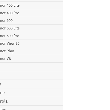
nor 400 Lite
nor 400 Pro
nor 600
nor 600 Lite
nor 600 Pro
nor View 20
nor Play
nor V8
a
me
rola
lus