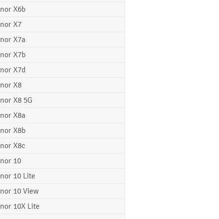
nor X6b
nor X7
nor X7a
nor X7b
nor X7d
nor X8
nor X8 5G
nor X8a
nor X8b
nor X8c
nor 10
nor 10 Lite
nor 10 View
nor 10X Lite