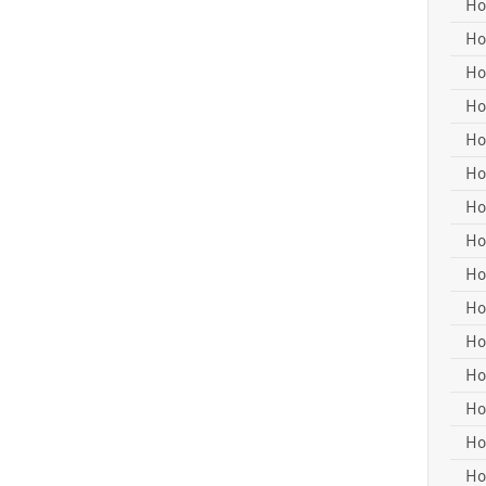
Ho
Ho
Ho
Ho
Ho
Ho
Ho
Ho
Ho
Ho
Ho
Ho
Ho
Ho
Ho