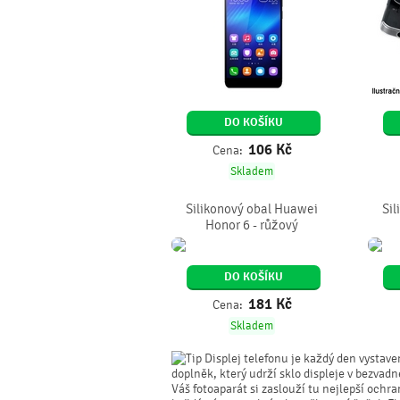
DO KOŠÍKU
106
Kč
Cena:
Skladem
Silikonový obal Huawei
Si
Honor 6 - růžový
DO KOŠÍKU
181
Kč
Cena:
Skladem
Displej telefonu je každý den vystave
doplněk, který udrží sklo displeje v bezva
Váš fotoaparát si zaslouží tu nejlepší ochra