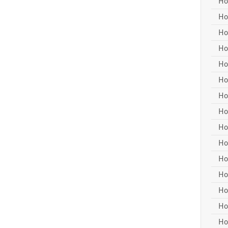
Ho
Ho
Ho
Ho
Ho
Ho
Ho
Ho
Ho
Ho
Ho
Ho
Ho
Ho
Ho