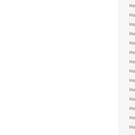
Ho
Ho
Ho
Ho
Ho
Ho
Ho
Ho
Ho
Ho
Ho
Ho
Ho
Ho