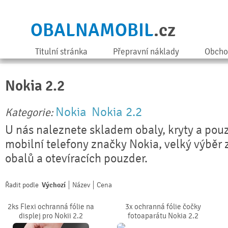
OBALNAMOBIL
.cz
Titulní stránka
Přepravní náklady
Obcho
Nokia 2.2
Nokia
Nokia 2.2
Kategorie:
U nás naleznete skladem obaly, kryty a pouz
mobilní telefony značky Nokia, velký výběr 
obalů a otevíracích pouzder.
Řadit podle
Výchozí
Název
Cena
2ks Flexi ochranná fólie na
3x ochranná fólie čočky
displej pro Nokii 2.2
fotoaparátu Nokia 2.2