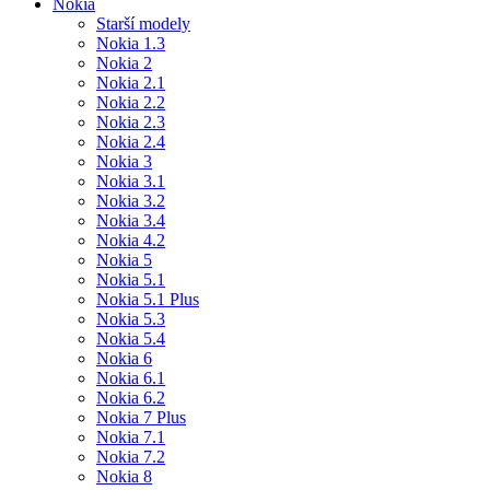
Nokia
Starší modely
Nokia 1.3
Nokia 2
Nokia 2.1
Nokia 2.2
Nokia 2.3
Nokia 2.4
Nokia 3
Nokia 3.1
Nokia 3.2
Nokia 3.4
Nokia 4.2
Nokia 5
Nokia 5.1
Nokia 5.1 Plus
Nokia 5.3
Nokia 5.4
Nokia 6
Nokia 6.1
Nokia 6.2
Nokia 7 Plus
Nokia 7.1
Nokia 7.2
Nokia 8