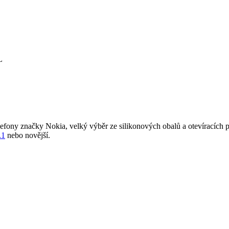
lefony značky Nokia, velký výběr ze silikonových obalů a otevíracích 
.1
nebo novější.