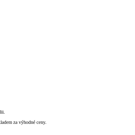
ii.
skladem za výhodné ceny.