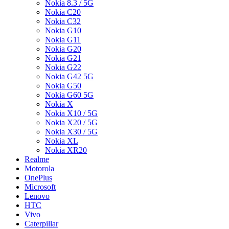
Nokia 8.3 / 5G
Nokia C20
Nokia C32
Nokia G10
Nokia G11
Nokia G20
Nokia G21
Nokia G22
Nokia G42 5G
Nokia G50
Nokia G60 5G
Nokia X
Nokia X10 / 5G
Nokia X20 / 5G
Nokia X30 / 5G
Nokia XL
Nokia XR20
Realme
Motorola
OnePlus
Microsoft
Lenovo
HTC
Vivo
Caterpillar