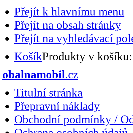
Přejít k hlavnímu menu
Přejít na obsah stránky
Přejít na vyhledávací pol
Košík
Produkty v košíku
obalnamobil
.cz
Titulní stránka
Přepravní náklady
Obchodní podmínky / Od
Ochrana osobních údajů