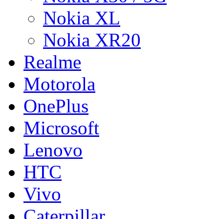
Nokia XL
Nokia XR20
Realme
Motorola
OnePlus
Microsoft
Lenovo
HTC
Vivo
Caterpillar