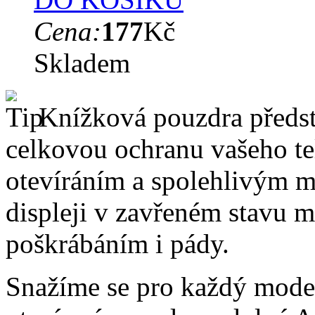
Cena:
177
Kč
Skladem
Knížková pouzdra předsta
celkovou ochranu vašeho te
otevíráním a spolehlivým 
displeji v zavřeném stavu 
poškrábáním i pády.
Snažíme se pro každý model