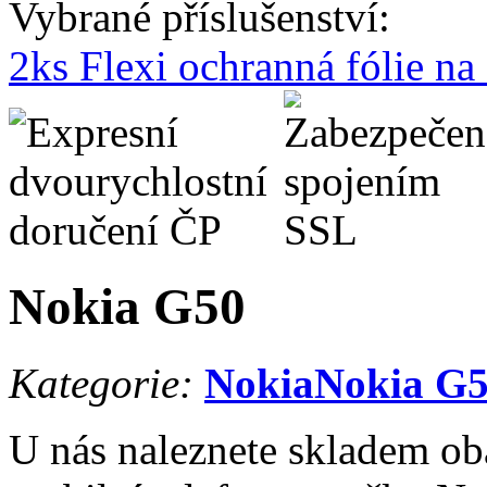
Vybrané příslušenství:
2ks Flexi ochranná fólie n
Nokia G50
Kategorie:
Nokia
Nokia G
U nás naleznete skladem oba