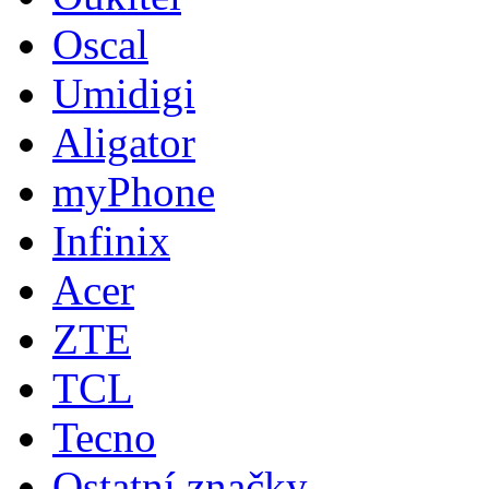
Oscal
Umidigi
Aligator
myPhone
Infinix
Acer
ZTE
TCL
Tecno
Ostatní značky