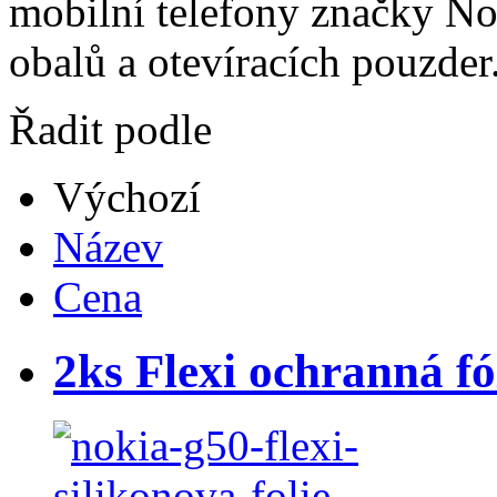
mobilní telefony značky No
obalů a otevíracích pouzder
Řadit podle
Výchozí
Název
Cena
2ks Flexi ochranná fó