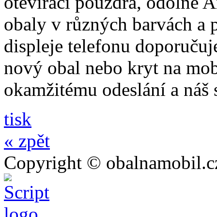
otevírací pouzdra, odolné A
obaly v různých barvách a 
displeje telefonu doporučuj
nový obal nebo kryt na mo
okamžitému odeslání a náš 
tisk
« zpět
Copyright © obalnamobil.c