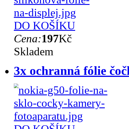
DO KOŠÍKU
Cena:
197
Kč
Skladem
3x ochranná fólie čo
DO KOŠÍKU