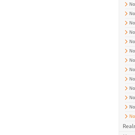
No
No
No
No
No
No
No
No
No
No
No
No
No
Real