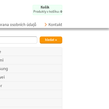
Košík
Produkty v košíku:
0
rana osobních údajů
Kontakt
e
mi
sung
ei
r