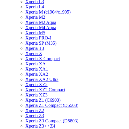
Xperia L3
Xperia L4
Xperia M (c1904/c1905)
Xperia M2
Xperia M2 Aqua
Xperia M4 Aqua
Xperia M5
Xperia PRO-I
Xperia SP (M35)
Xperia T3
Xperia X
Xperia X Compact
Xperia XA
Xperia XA1
Xperia XA2
Xperia XA2 Ultra
Xperia XZ2
Xperia XZ2 Compact
Xperia XZ3
Xperia Z1 (C6903)
Xperia Z1 Compact (D5503)
Xperia Z2
Xperia Z3
Xperia Z3 Compact (D5803)
Xperia Z3+ / Z4