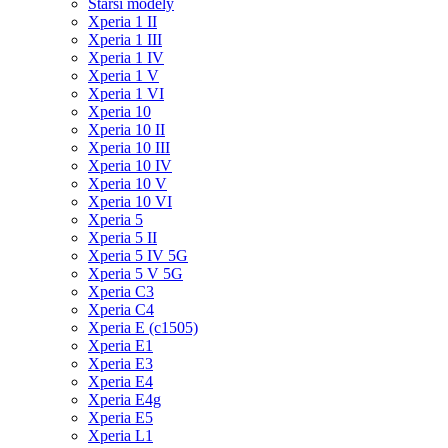
Starší modely
Xperia 1 II
Xperia 1 III
Xperia 1 IV
Xperia 1 V
Xperia 1 VI
Xperia 10
Xperia 10 II
Xperia 10 III
Xperia 10 IV
Xperia 10 V
Xperia 10 VI
Xperia 5
Xperia 5 II
Xperia 5 IV 5G
Xperia 5 V 5G
Xperia C3
Xperia C4
Xperia E (c1505)
Xperia E1
Xperia E3
Xperia E4
Xperia E4g
Xperia E5
Xperia L1