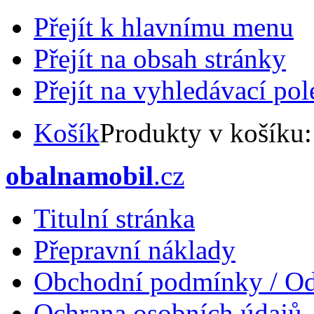
Přejít k hlavnímu menu
Přejít na obsah stránky
Přejít na vyhledávací pol
Košík
Produkty v košíku
obalnamobil
.cz
Titulní stránka
Přepravní náklady
Obchodní podmínky / Od
Ochrana osobních údajů