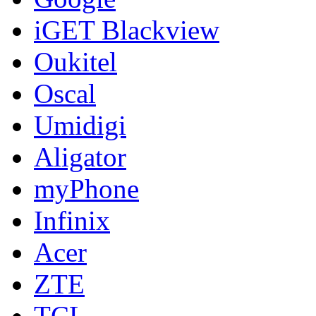
iGET Blackview
Oukitel
Oscal
Umidigi
Aligator
myPhone
Infinix
Acer
ZTE
TCL