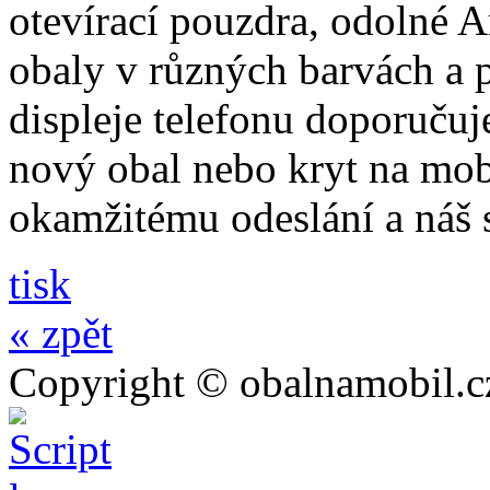
otevírací pouzdra, odolné A
obaly v různých barvách a 
displeje telefonu doporučuj
nový obal nebo kryt na mo
okamžitému odeslání a náš 
tisk
« zpět
Copyright © obalnamobil.c