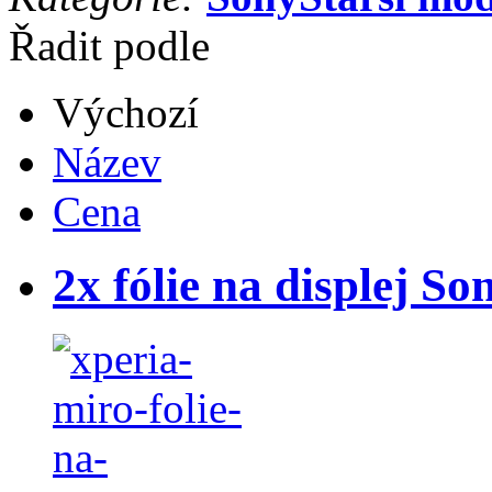
Řadit podle
Výchozí
Název
Cena
2x fólie na displej S