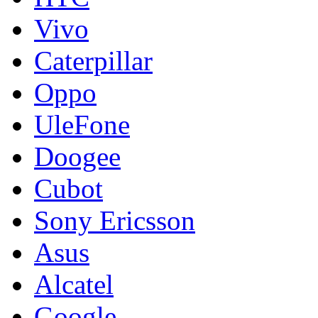
Vivo
Caterpillar
Oppo
UleFone
Doogee
Cubot
Sony Ericsson
Asus
Alcatel
Google