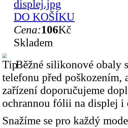
DO KOŠÍKU
Cena:
106
Kč
Skladem
Běžné silikonové obaly si
telefonu před poškozením, 
zařízení doporučujeme dopln
ochrannou fólii na displej i
Snažíme se pro každý model