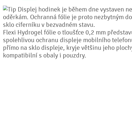
Displej hodinek je během dne vystaven n
oděrkám. Ochranná fólie je proto nezbytným do
sklo ciferníku v bezvadném stavu.
Flexi Hydrogel fólie o tloušťce 0,2 mm předsta
spolehlivou ochranu displeje mobilního telefonu
přímo na sklo displeje, kryje většinu jeho ploch
kompatibilní s obaly i pouzdry.