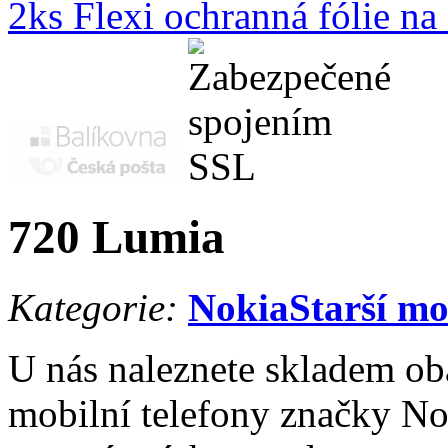
2ks Flexi ochranná fólie n
720 Lumia
Kategorie:
Nokia
Starší m
U nás naleznete skladem oba
mobilní telefony značky No