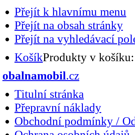
Přejít k hlavnímu menu
Přejít na obsah stránky
Přejít na vyhledávací pol
Košík
Produkty v košíku
obalnamobil
.cz
Titulní stránka
Přepravní náklady
Obchodní podmínky / Od
Ochrana osobních údajů