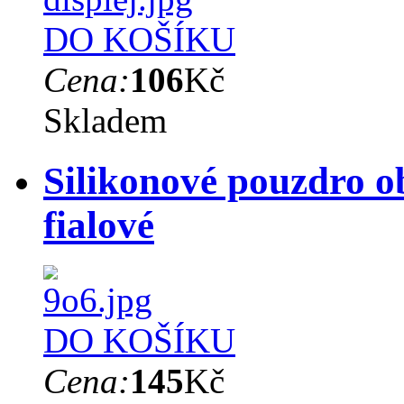
DO KOŠÍKU
Cena:
106
Kč
Skladem
Silikonové pouzdro o
fialové
DO KOŠÍKU
Cena:
145
Kč