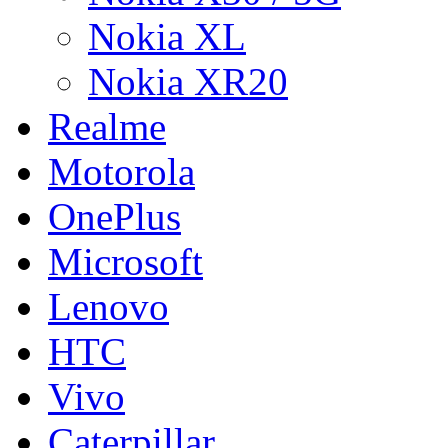
Nokia XL
Nokia XR20
Realme
Motorola
OnePlus
Microsoft
Lenovo
HTC
Vivo
Caterpillar