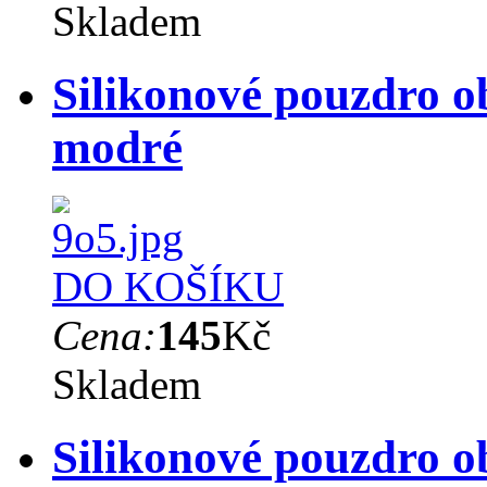
Skladem
Silikonové pouzdro o
modré
DO KOŠÍKU
Cena:
145
Kč
Skladem
Silikonové pouzdro o