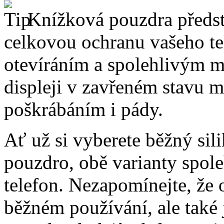
Knížková pouzdra předsta
celkovou ochranu vašeho te
otevíráním a spolehlivým 
displeji v zavřeném stavu 
poškrábáním i pády.
Ať už si vyberete běžný sil
pouzdro, obě varianty spole
telefon. Nezapomínejte, že 
běžném používání, ale také