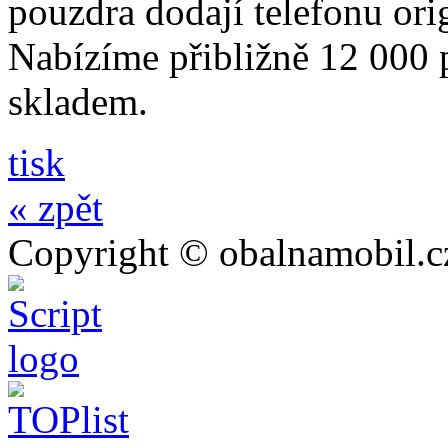
pouzdra dodají telefonu orig
Nabízíme přibližně 12 000 
skladem.
tisk
« zpět
Copyright © obalnamobil.c