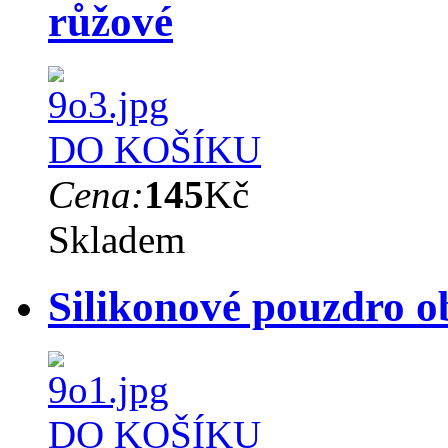
růžové
DO KOŠÍKU
Cena:
145
Kč
Skladem
Silikonové pouzdro o
DO KOŠÍKU