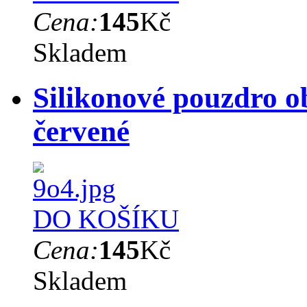
Cena:
145
Kč
Skladem
Silikonové pouzdro o
červené
DO KOŠÍKU
Cena:
145
Kč
Skladem