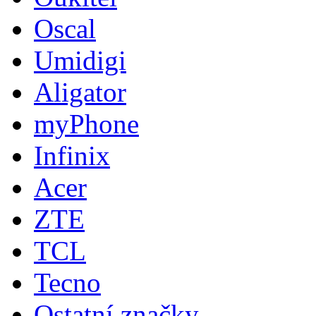
Oscal
Umidigi
Aligator
myPhone
Infinix
Acer
ZTE
TCL
Tecno
Ostatní značky