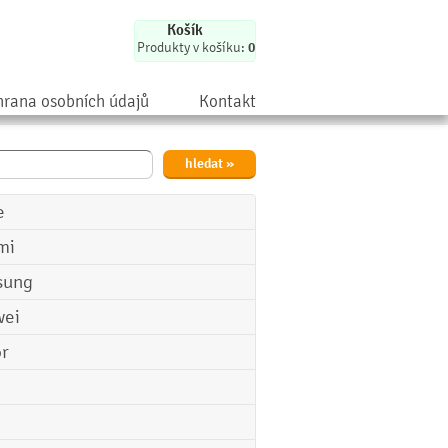
Košík
Produkty v košíku:
0
rana osobních údajů
Kontakt
e
mi
sung
ei
r