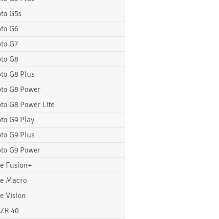
to G5s
to G6
to G7
to G8
to G8 Plus
to G8 Power
to G8 Power Lite
to G9 Play
to G9 Plus
to G9 Power
e Fusion+
e Macro
e Vision
ZR 40