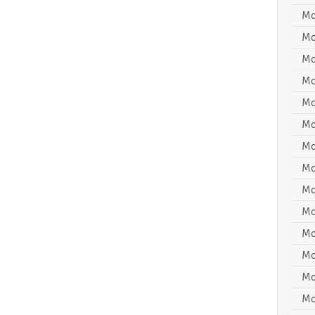
Mo
Mo
Mo
Mo
Mo
Mo
Mo
Mo
Mo
Mo
Mo
Mo
Mo
Mo