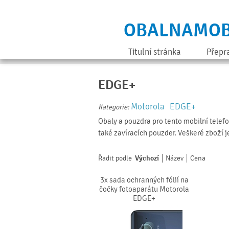
OBALNAMOB
Titulní stránka
Přepr
EDGE+
Motorola
EDGE+
Kategorie:
Obaly a pouzdra pro tento mobilní telef
také zavíracích pouzder. Veškeré zboží 
Řadit podle
Výchozí
Název
Cena
3x sada ochranných fólií na
čočky fotoaparátu Motorola
EDGE+