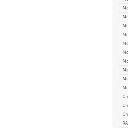
Mo
Mo
Mo
Mo
Mo
Mo
Mo
Mo
Mo
Mo
On
On
On
RA