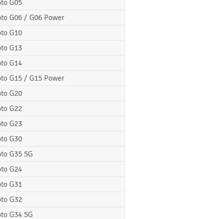
to G05
to G06 / G06 Power
to G10
to G13
to G14
to G15 / G15 Power
to G20
to G22
to G23
to G30
to G35 5G
to G24
to G31
to G32
to G34 5G