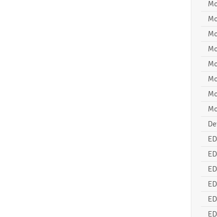
Mo
Mo
Mo
Mo
Mo
Mo
Mo
Mo
De
ED
ED
ED
ED
ED
ED