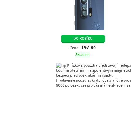
DO KOŠÍKU
197
Kč
Cena:
Skladem
Knížková pouzdra představují nejlepší
bočním otevíráním a spolehlivým magnetick
bezpečí před poškrábáním i pády.
Prodáváme pouzdra, kryty, obaly a fólie pr
9000 položek, vše pro vás máme skladem za