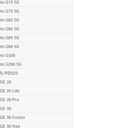
to G73 5G
to G75 5G
to G82 5G
to G84 5G
to G85 5G
to G86 5G
to G100
to G200 5G
fy MB525
GE 20
GE 20 Lite
GE 20 Pro
GE 30
GE 30 Fusion
GE 30 Neo