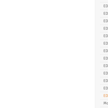
ED
ED
ED
ED
ED
ED
ED
ED
ED
ED
ED
ED
ED
Mo