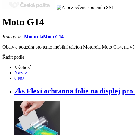
Moto G14
Kategorie:
Motorola
Moto G14
Obaly a pouzdra pro tento mobilní telefon Motorola Moto G14, na výb
Řadit podle
Výchozí
Název
Cena
2ks Flexi ochranná fólie na displej pr