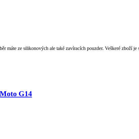
ěr máte ze silikonových ale také zavíracích pouzder. Veškeré zboží je
o Moto G14