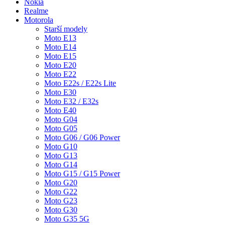
Nokia
Realme
Motorola
Starší modely
Moto E13
Moto E14
Moto E15
Moto E20
Moto E22
Moto E22s / E22s Lite
Moto E30
Moto E32 / E32s
Moto E40
Moto G04
Moto G05
Moto G06 / G06 Power
Moto G10
Moto G13
Moto G14
Moto G15 / G15 Power
Moto G20
Moto G22
Moto G23
Moto G30
Moto G35 5G