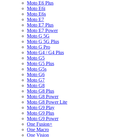
Moto E6 Plus
Moto E6i
Moto E6s
Moto E7
Moto E7 Plus
Moto E7 Power
Moto G 5G
Moto G 5G Plus
Moto G Pro
Moto G4 / G4 Plus
Moto G5
Moto G5 Plus
Moto G5s
Moto G6
Moto G7
Moto G8
Moto G8 Plus
Moto G8 Power
Moto G8 Power Lite
Moto G9 Play
Moto G9 Plus
Moto G9 Power
One Fusion+
One Macro
One Vision