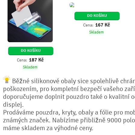
DO KOŠÍKU
167
Kč
Cena:
Skladem
DO KOŠÍKU
187
Kč
Cena:
Skladem
Běžné silikonové obaly sice spolehlivě chrán
poškozením, pro kompletní bezpečí vašeho zaří
doporučujeme doplnit pouzdro také o kvalitní o
displej.
Prodáváme pouzdra, kryty, obaly a fólie pro mob
známých značek. Nabízíme přibližně 9000 polo
máme skladem za výhodné ceny.