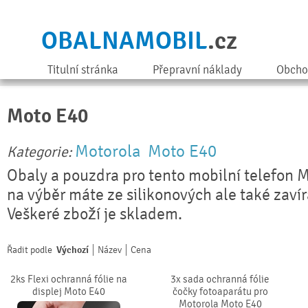
OBALNAMOBIL
.cz
Titulní stránka
Přepravní náklady
Obcho
Moto E40
Motorola
Moto E40
Kategorie:
Obaly a pouzdra pro tento mobilní telefon 
na výběr máte ze silikonových ale také zaví
Veškeré zboží je skladem.
Řadit podle
Výchozí
Název
Cena
2ks Flexi ochranná fólie na
3x sada ochranná fólie
displej Moto E40
čočky fotoaparátu pro
Motorola Moto E40