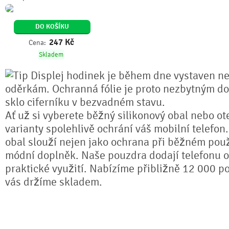
DO KOŠÍKU
247
Kč
Cena:
Skladem
Displej hodinek je během dne vystaven n
oděrkám. Ochranná fólie je proto nezbytným do
sklo ciferníku v bezvadném stavu.
Ať už si vyberete běžný silikonový obal nebo ot
varianty spolehlivě ochrání váš mobilní telefon
obal slouží nejen jako ochrana při běžném použ
módní doplněk. Naše pouzdra dodají telefonu or
praktické využití. Nabízíme přibližně 12 000 po
vás držíme skladem.