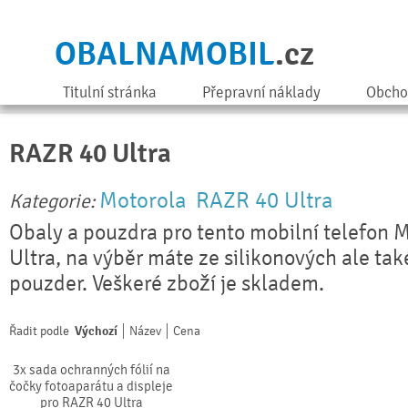
OBALNAMOBIL
.cz
Titulní stránka
Přepravní náklady
Obcho
RAZR 40 Ultra
Motorola
RAZR 40 Ultra
Kategorie:
Obaly a pouzdra pro tento mobilní telefon 
Ultra, na výběr máte ze silikonových ale tak
pouzder. Veškeré zboží je skladem.
Řadit podle
Výchozí
Název
Cena
3x sada ochranných fólií na
čočky fotoaparátu a displeje
pro RAZR 40 Ultra