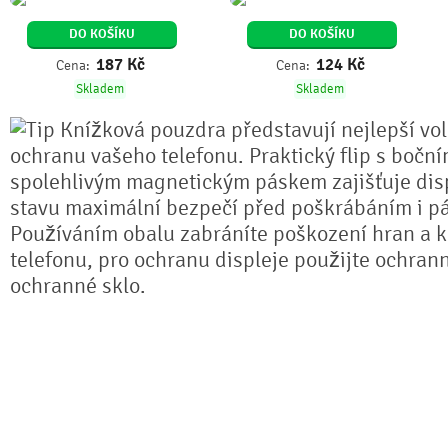
DO KOŠÍKU
DO KOŠÍKU
187
Kč
124
Kč
Cena:
Cena:
Skladem
Skladem
Knížková pouzdra představují nejlepší vo
ochranu vašeho telefonu. Praktický flip s bočn
spolehlivým magnetickým páskem zajišťuje dis
stavu maximální bezpečí před poškrábáním i pá
Používáním obalu zabráníte poškození hran a k
telefonu, pro ochranu displeje použijte ochrann
ochranné sklo.