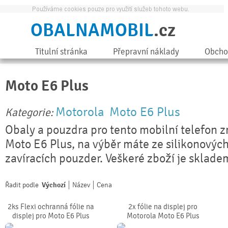
OBALNAMOBIL
.cz
Titulní stránka
Přepravní náklady
Obcho
Moto E6 Plus
Motorola
Moto E6 Plus
Kategorie:
Obaly a pouzdra pro tento mobilní telefon 
Moto E6 Plus, na výběr máte ze silikonových
zavíracích pouzder. Veškeré zboží je sklade
Řadit podle
Výchozí
Název
Cena
2ks Flexi ochranná fólie na
2x fólie na displej pro
displej pro Moto E6 Plus
Motorola Moto E6 Plus