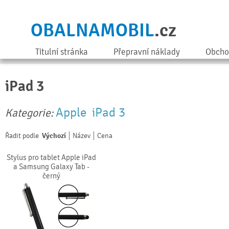
OBALNAMOBIL
.cz
Titulní stránka
Přepravní náklady
Obcho
iPad 3
Apple
iPad 3
Kategorie:
Řadit podle
Výchozí
Název
Cena
Stylus pro tablet Apple iPad
a Samsung Galaxy Tab -
černý