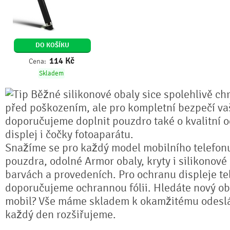
DO KOŠÍKU
114
Kč
Cena:
Skladem
Běžné silikonové obaly sice spolehlivě chr
před poškozením, ale pro kompletní bezpečí va
doporučujeme doplnit pouzdro také o kvalitní o
displej i čočky fotoaparátu.
Snažíme se pro každý model mobilního telefonu
pouzdra, odolné Armor obaly, kryty i silikonové
barvách a provedeních. Pro ochranu displeje te
doporučujeme ochrannou fólii. Hledáte nový ob
mobil? Vše máme skladem k okamžitému odeslá
každý den rozšiřujeme.