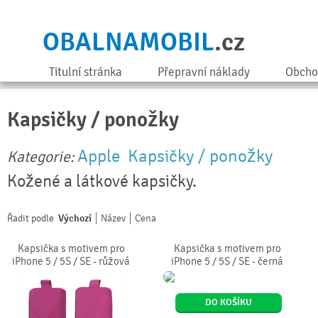
OBALNAMOBIL
.cz
Titulní stránka
Přepravní náklady
Obcho
Kapsičky / ponožky
Apple
Kapsičky / ponožky
Kategorie:
Kožené a látkové kapsičky.
Řadit podle
Výchozí
Název
Cena
Kapsička s motivem pro
Kapsička s motivem pro
iPhone 5 / 5S / SE - růžová
iPhone 5 / 5S / SE - černá
DO KOŠÍKU