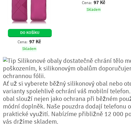
97
Kč
Cena:
Skladem
DO KOŠÍKU
97
Kč
Cena:
Skladem
Silikonové obaly dostatečně chrání tělo mo
poškozením, k silikonovým obalům doporučuje
ochrannou fólii.
Ať už si vyberete běžný silikonový obal nebo ot
varianty spolehlivě ochrání váš mobilní telefon
obal slouží nejen jako ochrana při běžném použ
módní doplněk. Naše pouzdra dodají telefonu or
praktické využití. Nabízíme přibližně 12 000 po
vás držíme skladem.