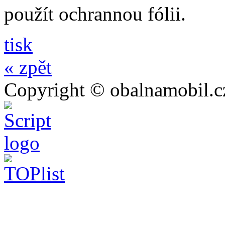
použít ochrannou fólii.
tisk
« zpět
Copyright © obalnamobil.c