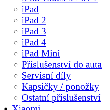
iPad
iPad 2
iPad 3
iPad 4
iPad Mini
Příslušenství do auta
Servisní díly
Kapsičky / ponožky
Ostatní příslušenství
Xiaomi