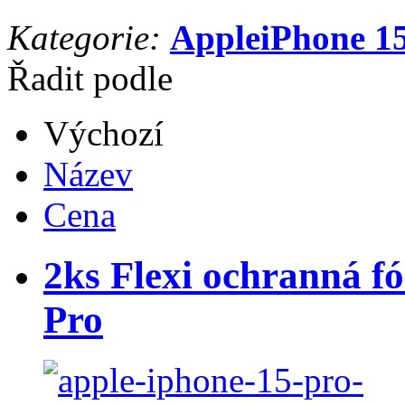
Kategorie:
Apple
iPhone 1
Řadit podle
Výchozí
Název
Cena
2ks Flexi ochranná fó
Pro