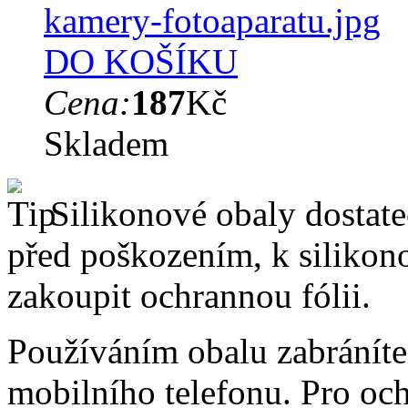
DO KOŠÍKU
Cena:
187
Kč
Skladem
Silikonové obaly dostateč
před poškozením, k silik
zakoupit ochrannou fólii.
Používáním obalu zabráníte
mobilního telefonu. Pro oc