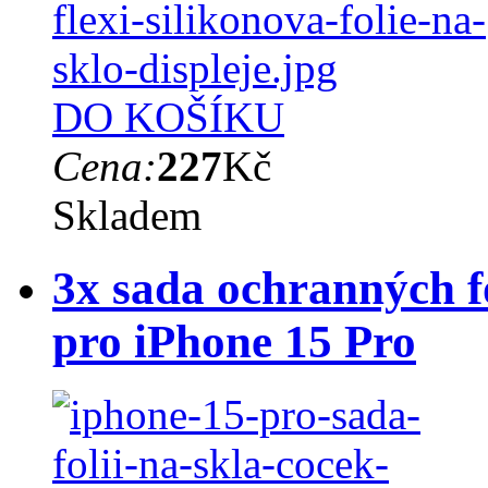
DO KOŠÍKU
Cena:
227
Kč
Skladem
3x sada ochranných fó
pro iPhone 15 Pro