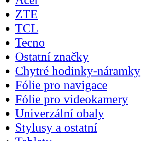
ZTE
TCL
Tecno
Ostatní značky
Chytré hodinky-náramky
Fólie pro navigace
Fólie pro videokamery
Univerzální obaly
Stylusy a ostatní