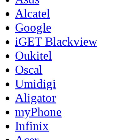
Alcatel
Google
iGET Blackview
Oukitel
Oscal
Umidigi
Aligator
myPhone
Infinix
Acer