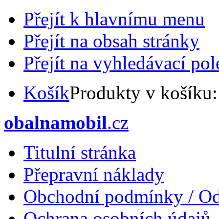
Přejít k hlavnímu menu
Přejít na obsah stránky
Přejít na vyhledávací pol
Košík
Produkty v košíku
obalnamobil
.cz
Titulní stránka
Přepravní náklady
Obchodní podmínky / Od
Ochrana osobních údajů