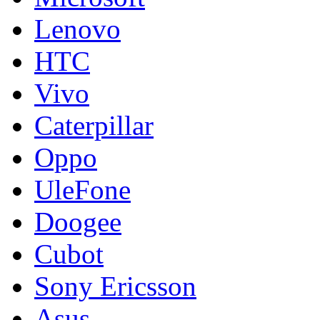
Lenovo
HTC
Vivo
Caterpillar
Oppo
UleFone
Doogee
Cubot
Sony Ericsson
Asus