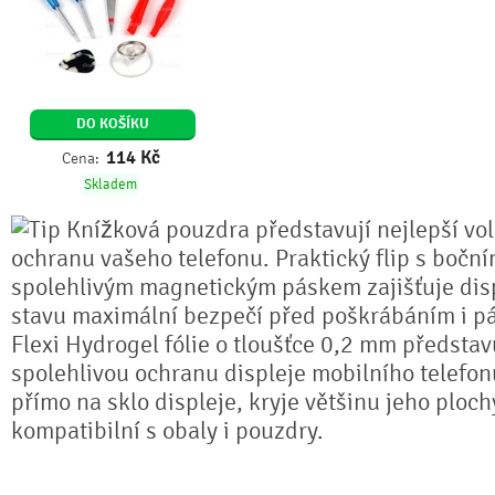
DO KOŠÍKU
114
Kč
Cena:
Skladem
Knížková pouzdra představují nejlepší vo
ochranu vašeho telefonu. Praktický flip s bočn
spolehlivým magnetickým páskem zajišťuje dis
stavu maximální bezpečí před poškrábáním i pá
Flexi Hydrogel fólie o tloušťce 0,2 mm předsta
spolehlivou ochranu displeje mobilního telefonu
přímo na sklo displeje, kryje většinu jeho ploch
kompatibilní s obaly i pouzdry.