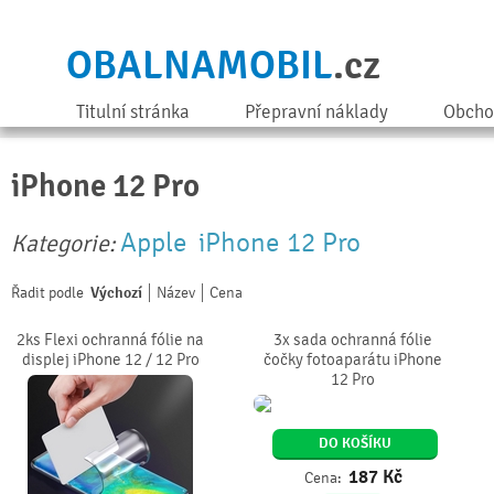
OBALNAMOBIL
.cz
Titulní stránka
Přepravní náklady
Obcho
iPhone 12 Pro
Apple
iPhone 12 Pro
Kategorie:
Řadit podle
Výchozí
Název
Cena
2ks Flexi ochranná fólie na
3x sada ochranná fólie
displej iPhone 12 / 12 Pro
čočky fotoaparátu iPhone
12 Pro
DO KOŠÍKU
187
Kč
Cena: