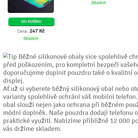
Skladem
DO KOŠÍKU
247
Kč
Cena:
Skladem
Běžné silikonové obaly sice spolehlivě chr
před poškozením, pro kompletní bezpečí vašeho
doporučujeme doplnit pouzdro také o kvalitní o
displej.
Ať už si vyberete běžný silikonový obal nebo ot
varianty spolehlivě ochrání váš mobilní telefon
obal slouží nejen jako ochrana při běžném použ
módní doplněk. Naše pouzdra dodají telefonu or
praktické využití. Nabízíme přibližně 12 000 po
vás držíme skladem.