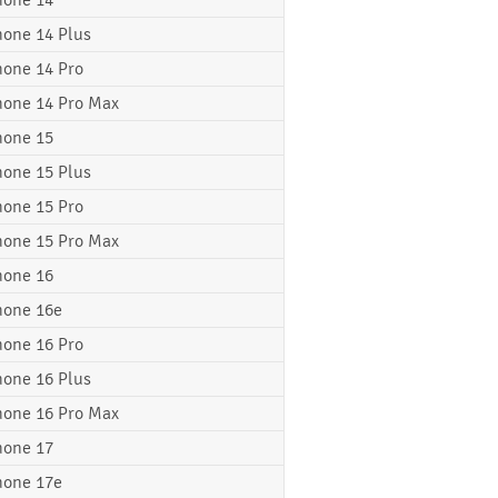
hone 14
hone 14 Plus
hone 14 Pro
hone 14 Pro Max
hone 15
hone 15 Plus
hone 15 Pro
hone 15 Pro Max
hone 16
hone 16e
hone 16 Pro
hone 16 Plus
hone 16 Pro Max
hone 17
hone 17e