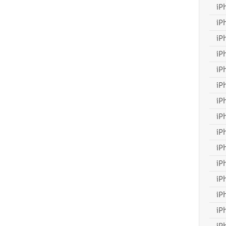
iP
iP
iP
iP
iP
iP
iP
iP
iP
iP
iP
iP
iP
iP