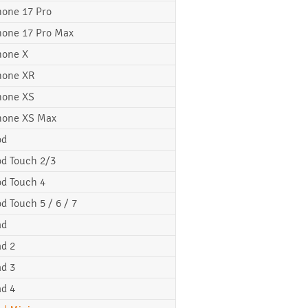
hone 17 Pro
hone 17 Pro Max
hone X
hone XR
hone XS
hone XS Max
od
od Touch 2/3
od Touch 4
od Touch 5 / 6 / 7
ad
ad 2
ad 3
ad 4