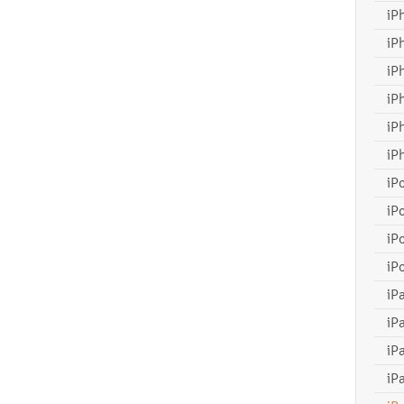
iP
iP
iP
iP
iP
iP
iP
iP
iP
iP
iP
iP
iP
iP