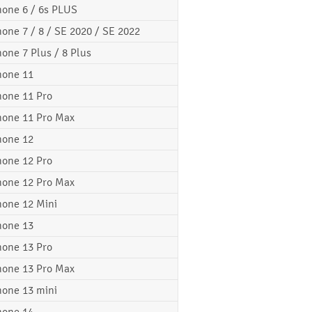
hone 6 / 6s PLUS
hone 7 / 8 / SE 2020 / SE 2022
hone 7 Plus / 8 Plus
hone 11
hone 11 Pro
hone 11 Pro Max
hone 12
hone 12 Pro
hone 12 Pro Max
hone 12 Mini
hone 13
hone 13 Pro
hone 13 Pro Max
hone 13 mini