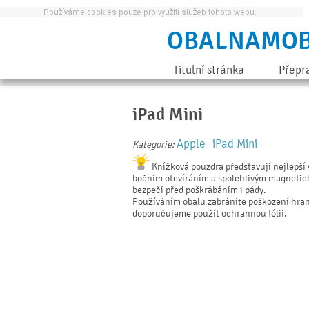
OBALNAMOB
Titulní stránka
Přepr
iPad Mini
Apple
iPad Mini
Kategorie:
Knížková pouzdra představují nejlepší 
bočním otevíráním a spolehlivým magnetick
bezpečí před poškrábáním i pády.
Používáním obalu zabráníte poškození hran 
doporučujeme použít ochrannou fólii.