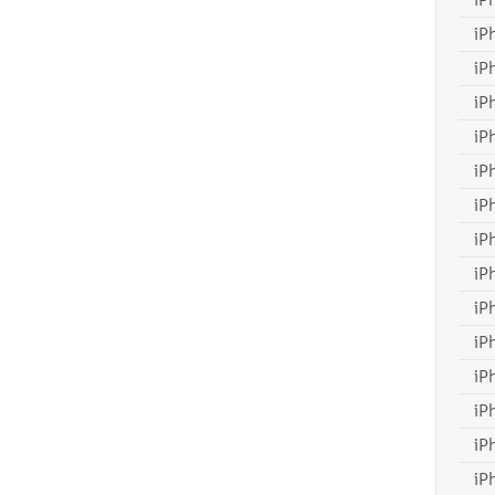
iP
iP
iP
iP
iP
iP
iP
iP
iP
iP
iP
iP
iP
iP
iP