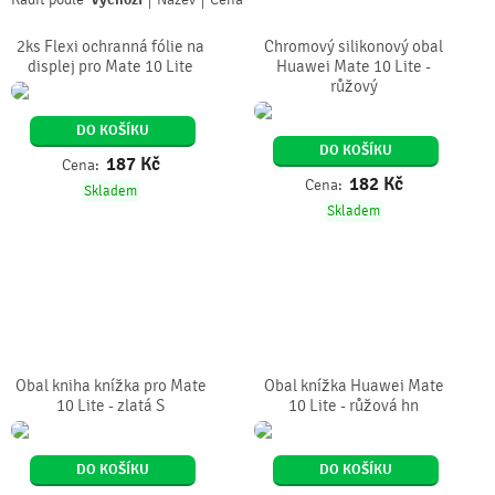
2ks Flexi ochranná fólie na
Chromový silikonový obal
displej pro Mate 10 Lite
Huawei Mate 10 Lite -
růžový
DO KOŠÍKU
DO KOŠÍKU
187
Kč
Cena:
182
Kč
Cena:
Skladem
Skladem
Obal kniha knížka pro Mate
Obal knížka Huawei Mate
10 Lite - zlatá S
10 Lite - růžová hn
DO KOŠÍKU
DO KOŠÍKU