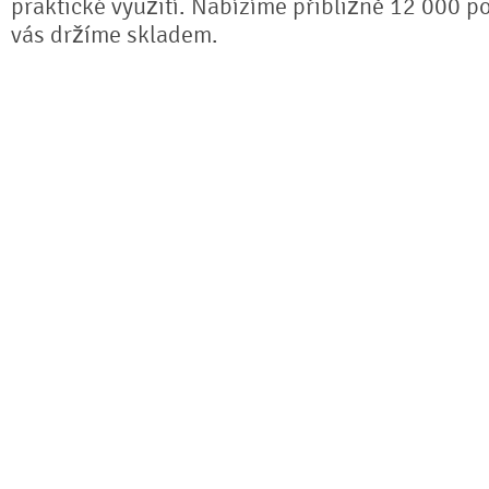
praktické využití. Nabízíme přibližně 12 000 po
vás držíme skladem.