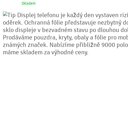
Skladem
Displej telefonu je každý den vystaven riz
oděrek. Ochranná fólie představuje nezbytný do
sklo displeje v bezvadném stavu po dlouhou do
Prodáváme pouzdra, kryty, obaly a fólie pro mob
známých značek. Nabízíme přibližně 9000 polo
máme skladem za výhodné ceny.