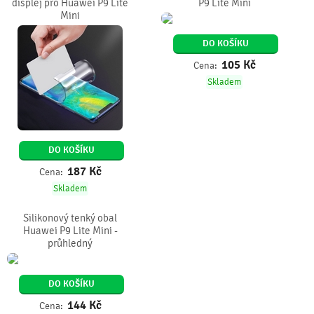
displej pro Huawei P9 Lite
P9 Lite Mini
Mini
DO KOŠÍKU
105
Kč
Cena:
Skladem
DO KOŠÍKU
187
Kč
Cena:
Skladem
Silikonový tenký obal
Huawei P9 Lite Mini -
průhledný
DO KOŠÍKU
144
Kč
Cena: