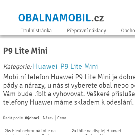
OBALNAMOBIL
.cz
Titulní stránka
Přepravní náklady
Obcho
P9 Lite Mini
Huawei
P9 Lite Mini
Kategorie:
Mobilní telefon Huawei P9 Lite Mini je dobr
pády a nárazy, u nás si vyberete obal nebo 
Vám bude líbit a vyhovovat. Veškeré přísluše
telefony Huawei máme skladem k odeslání.
Řadit podle
Výchozí
Název
Cena
2ks Flexi ochranná fólie na
2x fólie na displej Huawei