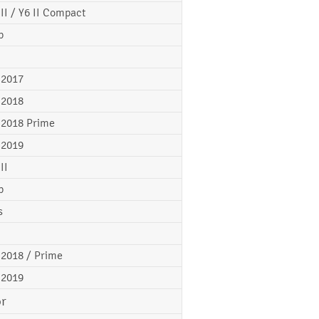
 II / Y6 II Compact
p
 2017
 2018
 2018 Prime
 2019
II
p
s
 2018 / Prime
 2019
r