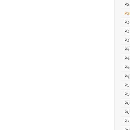
P2
P2
P3
P3
P3
P4
P4
P4
P4
P5
P5
P6
P6
P7