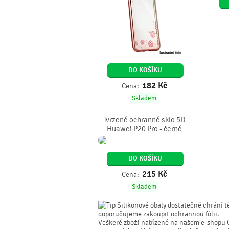
DO KOŠÍKU
182
Kč
Cena:
Skladem
Tvrzené ochranné sklo 5D
Huawei P20 Pro - černé
DO KOŠÍKU
215
Kč
Cena:
Skladem
Silikonové obaly dostatečně chrání t
doporučujeme zakoupit ochrannou fólii.
Veškeré zboží nabízené na našem e-shopu 