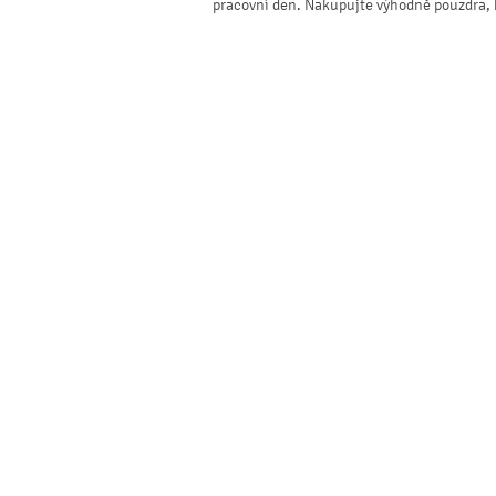
pracovní den. Nakupujte výhodně pouzdra, kry