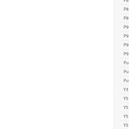
P8
P8
P8
P9
P9
P9
P9
Pu
Pu
Pu
Y3 
Y5
Y5
Y5
Y5