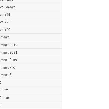
va Smart
va Y61
va Y70
va Y90
Smart
Smart 2019
Smart 2021
Smart Plus
Smart Pro
Smart Z
0
0 Lite
0 Plus
0