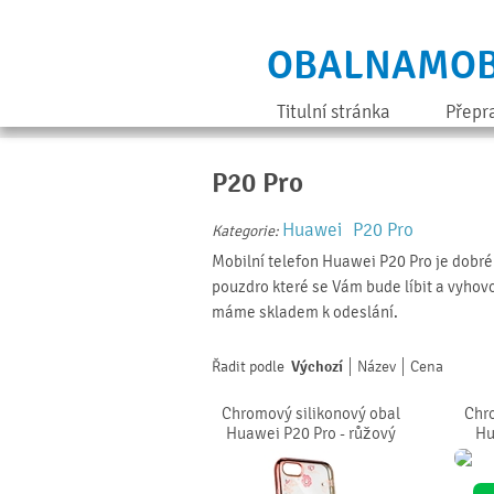
OBALNAMOB
Titulní stránka
Přepr
P20 Pro
Huawei
P20 Pro
Kategorie:
Mobilní telefon Huawei P20 Pro je dobré 
pouzdro které se Vám bude líbit a vyhov
máme skladem k odeslání.
Řadit podle
Výchozí
Název
Cena
Chromový silikonový obal
Chro
Huawei P20 Pro - růžový
Hu