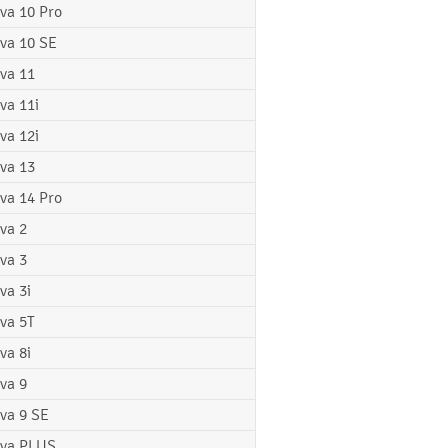
va 10 Pro
va 10 SE
va 11
va 11i
va 12i
va 13
va 14 Pro
va 2
va 3
va 3i
va 5T
va 8i
va 9
va 9 SE
va PLUS