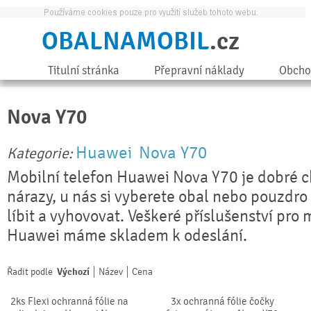
OBALNAMOBIL
.cz
Titulní stránka
Přepravní náklady
Obcho
Nova Y70
Huawei
Nova Y70
Kategorie:
Mobilní telefon Huawei Nova Y70 je dobré c
nárazy, u nás si vyberete obal nebo pouzdro
líbit a vyhovovat. Veškeré příslušenství pro 
Huawei máme skladem k odeslání.
Řadit podle
Výchozí
Název
Cena
2ks Flexi ochranná fólie na
3x ochranná fólie čočky