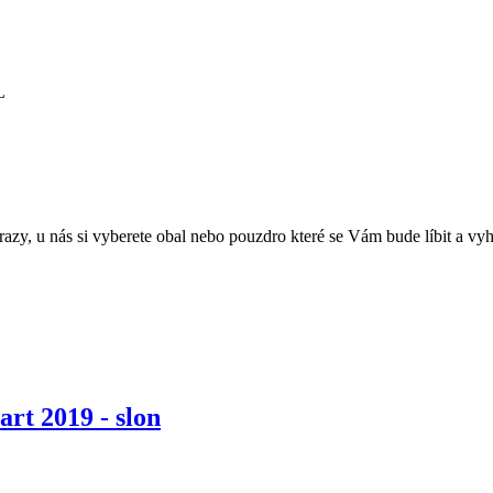
razy, u nás si vyberete obal nebo pouzdro které se Vám bude líbit a v
rt 2019 - slon