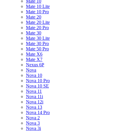
Mate 10
Mate 10 Lite
Mate 10 Pro
Mate 20
Mate 20 Lite
Mate 20 Pro
Mate 30
Mate 30 Lite
Mate 30 Pro
Mate 50 Pro
Mate X6
Mate X7
Nexus 6P
Nova
Nova 10
Nova 10 Pro
Nova 10 SE
Nova 11
Nova 11i
Nova 12i
Nova 13
Nova 14 Pro
Nova 2
Nova 3
Nova 3i