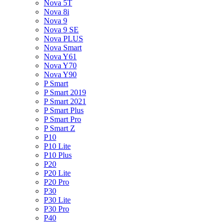
Nova 5T
Nova 8i
Nova 9
Nova 9 SE
Nova PLUS
Nova Smart
Nova Y61
Nova Y70
Nova Y90
P Smart
P Smart 2019
P Smart 2021
P Smart Plus
P Smart Pro
P Smart Z
P10
P10 Lite
P10 Plus
P20
P20 Lite
P20 Pro
P30
P30 Lite
P30 Pro
P40