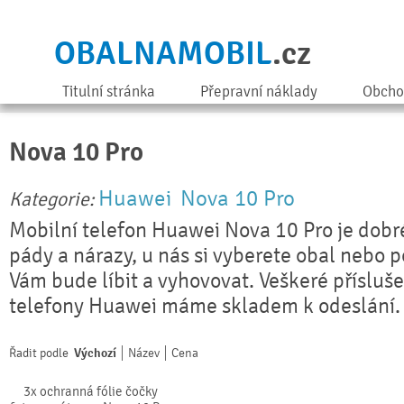
OBALNAMOBIL
.cz
Titulní stránka
Přepravní náklady
Obcho
Nova 10 Pro
Huawei
Nova 10 Pro
Kategorie:
Mobilní telefon Huawei Nova 10 Pro je dobr
pády a nárazy, u nás si vyberete obal nebo 
Vám bude líbit a vyhovovat. Veškeré přísluše
telefony Huawei máme skladem k odeslání.
Řadit podle
Výchozí
Název
Cena
3x ochranná fólie čočky