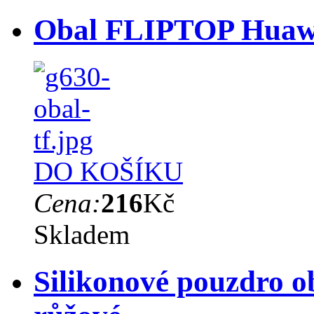
Obal FLIPTOP Huawe
DO KOŠÍKU
Cena:
216
Kč
Skladem
Silikonové pouzdro o