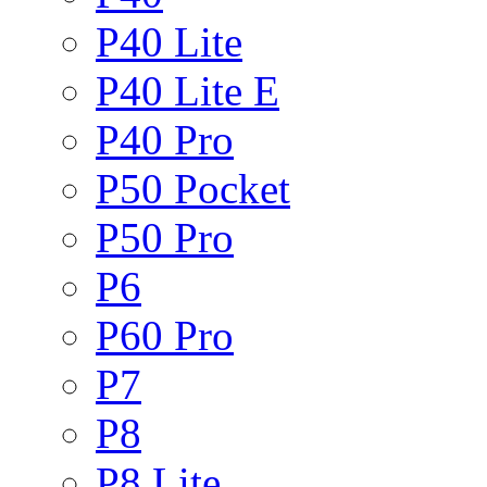
P40 Lite
P40 Lite E
P40 Pro
P50 Pocket
P50 Pro
P6
P60 Pro
P7
P8
P8 Lite