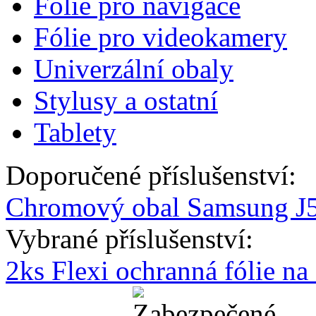
Fólie pro navigace
Fólie pro videokamery
Univerzální obaly
Stylusy a ostatní
Tablety
Doporučené příslušenství:
Chromový obal Samsung J50
Vybrané příslušenství:
2ks Flexi ochranná fólie n