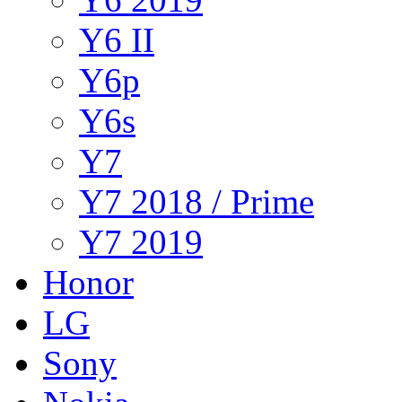
Y6 II
Y6p
Y6s
Y7
Y7 2018 / Prime
Y7 2019
Honor
LG
Sony