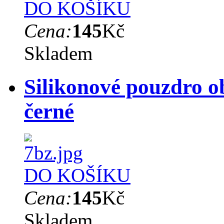
DO KOŠÍKU
Cena:
145
Kč
Skladem
Silikonové pouzdro o
černé
DO KOŠÍKU
Cena:
145
Kč
Skladem