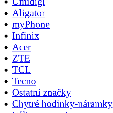
Umidigi
Aligator
myPhone
Infinix
Acer
ZTE
TCL
Tecno
Ostatní značky
Chytré hodinky-náramky