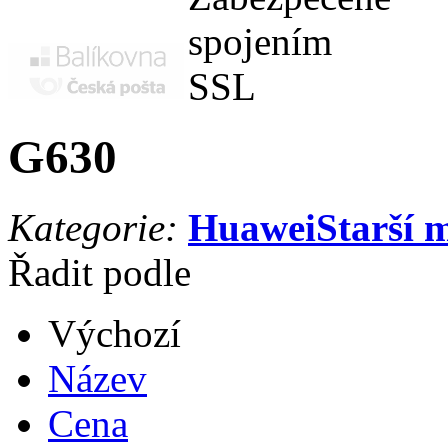
G630
Kategorie:
Huawei
Starší 
Řadit podle
Výchozí
Název
Cena