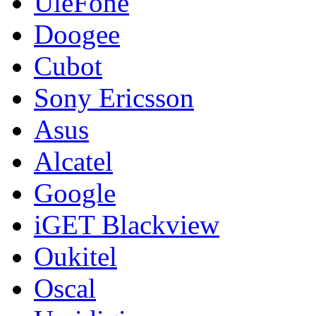
UleFone
Doogee
Cubot
Sony Ericsson
Asus
Alcatel
Google
iGET Blackview
Oukitel
Oscal