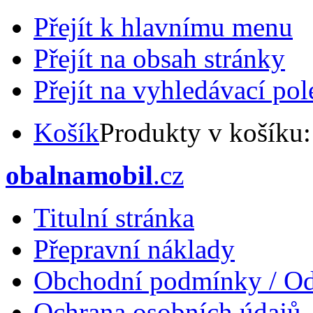
Přejít k hlavnímu menu
Přejít na obsah stránky
Přejít na vyhledávací pol
Košík
Produkty v košíku
obalnamobil
.cz
Titulní stránka
Přepravní náklady
Obchodní podmínky / Od
Ochrana osobních údajů