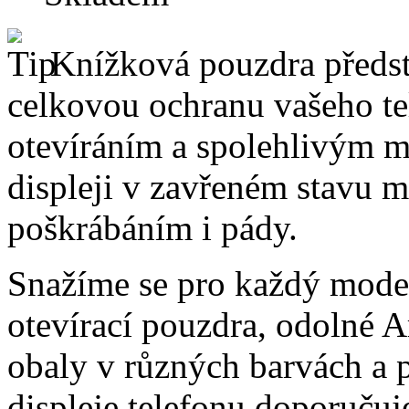
Knížková pouzdra předsta
celkovou ochranu vašeho te
otevíráním a spolehlivým 
displeji v zavřeném stavu 
poškrábáním i pády.
Snažíme se pro každý model
otevírací pouzdra, odolné A
obaly v různých barvách a 
displeje telefonu doporučuj