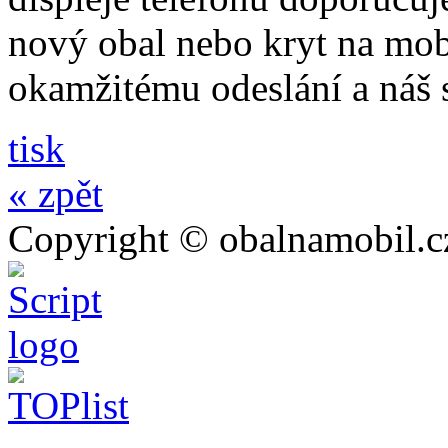
nový obal nebo kryt na mo
okamžitému odeslání a náš 
tisk
« zpět
Copyright © obalnamobil.c