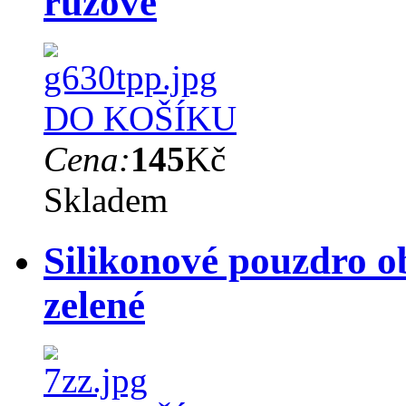
růžové
DO KOŠÍKU
Cena:
145
Kč
Skladem
Silikonové pouzdro o
zelené