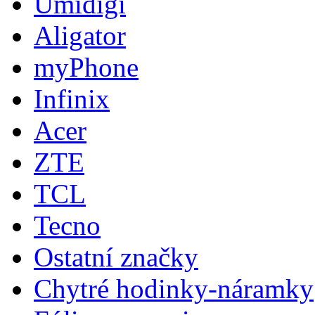
Umidigi
Aligator
myPhone
Infinix
Acer
ZTE
TCL
Tecno
Ostatní značky
Chytré hodinky-náramky