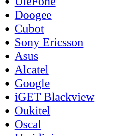
UleFone
Doogee
Cubot
Sony Ericsson
Asus
Alcatel
Google
iGET Blackview
Oukitel
Oscal