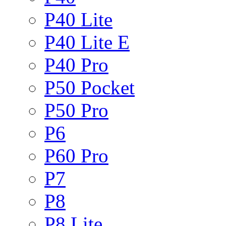
P40 Lite
P40 Lite E
P40 Pro
P50 Pocket
P50 Pro
P6
P60 Pro
P7
P8
P8 Lite