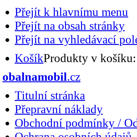
Přejít k hlavnímu menu
Přejít na obsah stránky
Přejít na vyhledávací pol
Košík
Produkty v košíku
obalnamobil
.cz
Titulní stránka
Přepravní náklady
Obchodní podmínky / Od
Ochrana osobních údajů