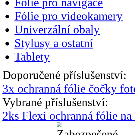
Fólie pro navigace
Fólie pro videokamery
Univerzální obaly
Stylusy a ostatní
Tablety
Doporučené příslušenství:
3x ochranná fólie čočky fo
Vybrané příslušenství:
2ks Flexi ochranná fólie n