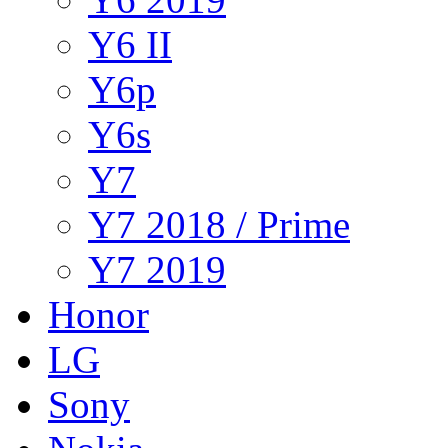
Y6 II
Y6p
Y6s
Y7
Y7 2018 / Prime
Y7 2019
Honor
LG
Sony