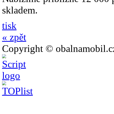
skladem.
tisk
« zpět
Copyright © obalnamobil.c