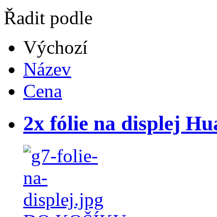
Řadit podle
Výchozí
Název
Cena
2x fólie na displej H