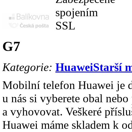
G7
Kategorie:
Huawei
Starší 
Mobilní telefon Huawei je d
u nás si vyberete obal nebo
a vyhovovat. Veškeré příslu
Huawei máme skladem k od