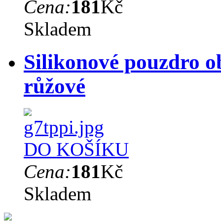
Cena:
181
Kč
Skladem
Silikonové pouzdro o
růžové
DO KOŠÍKU
Cena:
181
Kč
Skladem