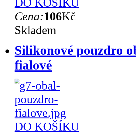
DO KOŠÍKU
Cena:
106
Kč
Skladem
Silikonové pouzdro o
fialové
DO KOŠÍKU