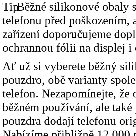
Běžné silikonové obaly si
telefonu před poškozením, 
zařízení doporučujeme dopln
ochrannou fólii na displej i
Ať už si vyberete běžný sil
pouzdro, obě varianty spole
telefon. Nezapomínejte, že 
běžném používání, ale také
pouzdra dodají telefonu orig
Nabízíme přibližně 12 000 