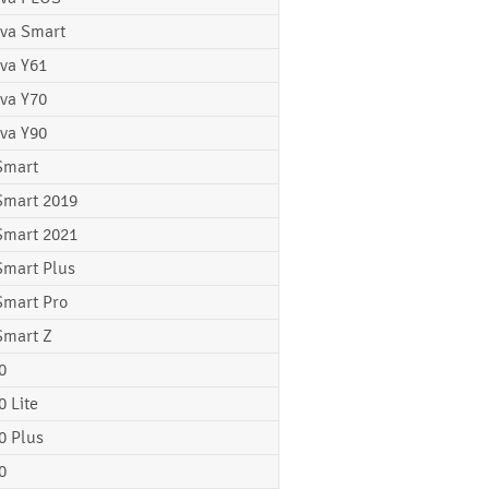
va Smart
va Y61
va Y70
va Y90
Smart
Smart 2019
Smart 2021
Smart Plus
Smart Pro
Smart Z
0
0 Lite
0 Plus
0