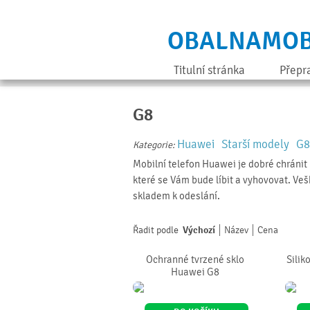
OBALNAMOB
Titulní stránka
Přepr
G8
Huawei
Starší modely
G8
Kategorie:
Mobilní telefon Huawei je dobré chránit
které se Vám bude líbit a vyhovovat. Ve
skladem k odeslání.
Řadit podle
Výchozí
Název
Cena
Ochranné tvrzené sklo
Silik
Huawei G8