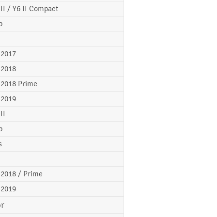
 II / Y6 II Compact
p
 2017
 2018
 2018 Prime
 2019
II
p
s
 2018 / Prime
 2019
r