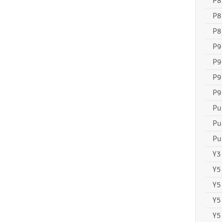
P8
P8
P8
P9
P9
P9
P9
Pu
Pu
Pu
Y3 
Y5
Y5
Y5
Y5