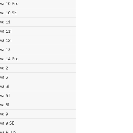
va 10 Pro
va 10 SE
va 11
va 11i
va 12i
va 13
va 14 Pro
va 2
va 3
va 3i
va 5T
va 8i
va 9
va 9 SE
va PLUS