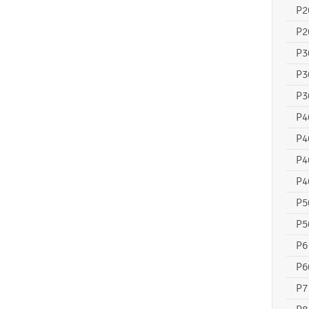
P2
P2
P3
P3
P3
P4
P4
P4
P4
P5
P5
P6
P6
P7