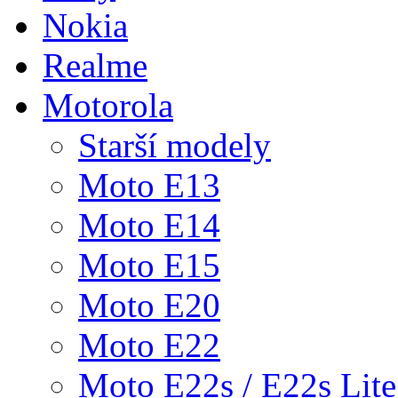
Nokia
Realme
Motorola
Starší modely
Moto E13
Moto E14
Moto E15
Moto E20
Moto E22
Moto E22s / E22s Lite