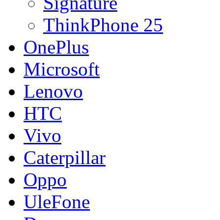
Signature
ThinkPhone 25
OnePlus
Microsoft
Lenovo
HTC
Vivo
Caterpillar
Oppo
UleFone