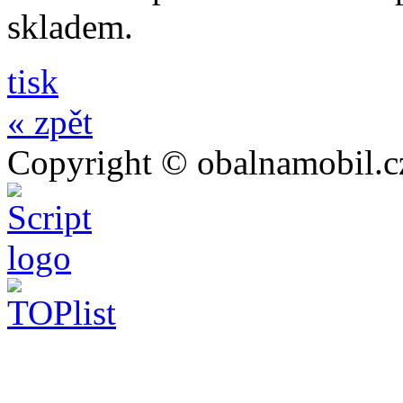
skladem.
tisk
« zpět
Copyright © obalnamobil.c