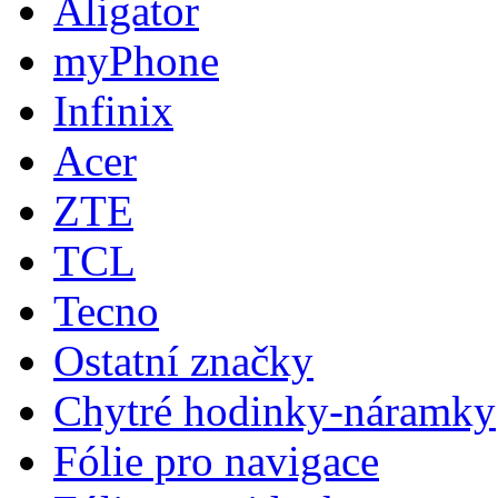
Aligator
myPhone
Infinix
Acer
ZTE
TCL
Tecno
Ostatní značky
Chytré hodinky-náramky
Fólie pro navigace