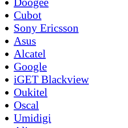
Doogee
Cubot
Sony Ericsson
Asus
Alcatel
Google
iGET Blackview
Oukitel
Oscal
Umidigi