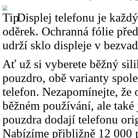
Displej telefonu je každý
oděrek. Ochranná fólie pře
udrží sklo displeje v bezv
Ať už si vyberete běžný sil
pouzdro, obě varianty spole
telefon. Nezapomínejte, že 
běžném používání, ale také
pouzdra dodají telefonu orig
Nabízíme přibližně 12 000 