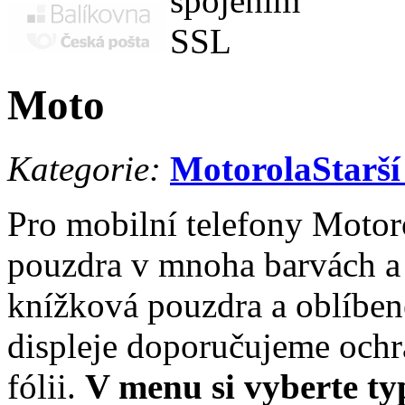
Moto
Kategorie:
Motorola
Starš
Pro mobilní telefony Motor
pouzdra v mnoha barvách a v
knížková pouzdra a oblíben
displeje doporučujeme och
fólii.
V menu si vyberte typ