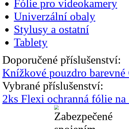
Fólie pro videokamery
Univerzální obaly
Stylusy a ostatní
Tablety
Doporučené příslušenství:
Knížkové pouzdro barevné 
Vybrané příslušenství:
2ks Flexi ochranná fólie n