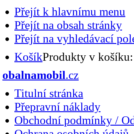
Přejít k hlavnímu menu
Přejít na obsah stránky
Přejít na vyhledávací pol
Košík
Produkty v košíku
obalnamobil
.cz
Titulní stránka
Přepravní náklady
Obchodní podmínky / Od
Ochrana osobních údajů