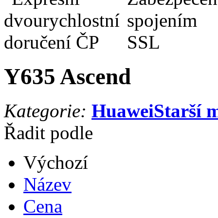
Y635 Ascend
Kategorie:
Huawei
Starší 
Řadit podle
Výchozí
Název
Cena