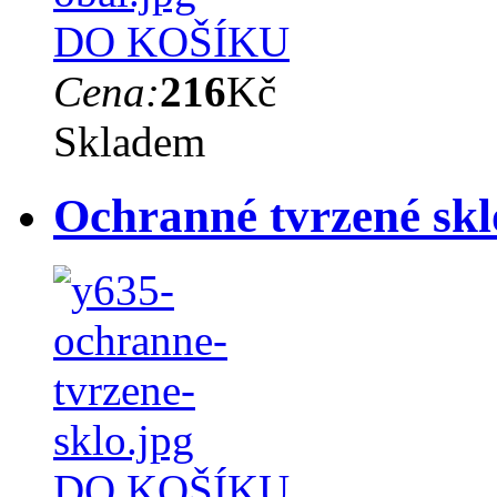
DO KOŠÍKU
Cena:
216
Kč
Skladem
Ochranné tvrzené sk
DO KOŠÍKU