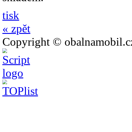
tisk
« zpět
Copyright © obalnamobil.c