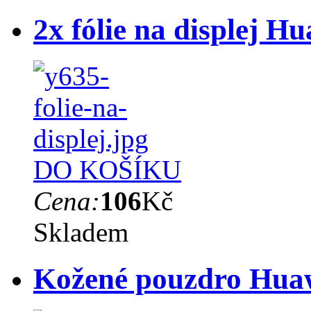
2x fólie na displej 
DO KOŠÍKU
Cena:
106
Kč
Skladem
Kožené pouzdro Hua