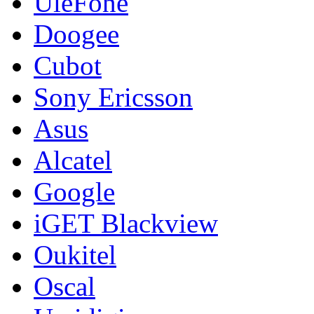
UleFone
Doogee
Cubot
Sony Ericsson
Asus
Alcatel
Google
iGET Blackview
Oukitel
Oscal