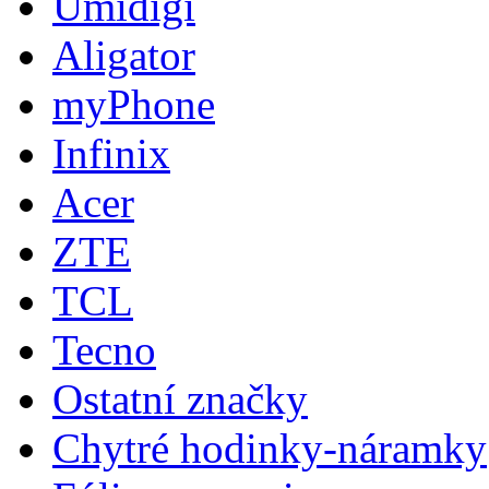
Umidigi
Aligator
myPhone
Infinix
Acer
ZTE
TCL
Tecno
Ostatní značky
Chytré hodinky-náramky