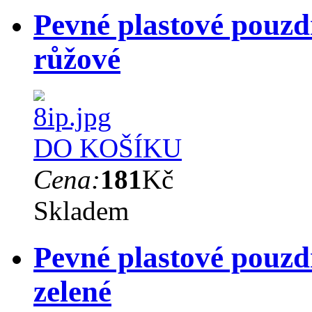
Pevné plastové pouz
růžové
DO KOŠÍKU
Cena:
181
Kč
Skladem
Pevné plastové pouz
zelené