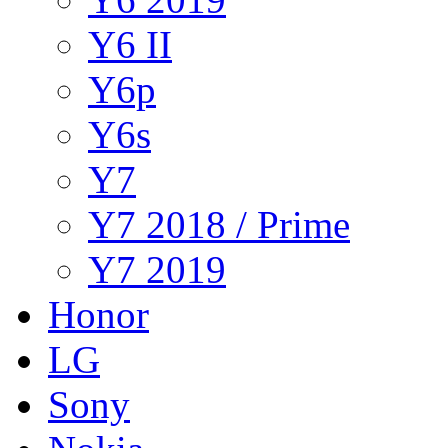
Y6 II
Y6p
Y6s
Y7
Y7 2018 / Prime
Y7 2019
Honor
LG
Sony