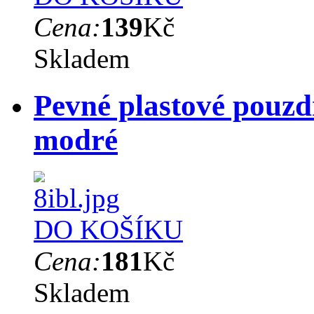
Cena:
139
Kč
Skladem
Pevné plastové pouz
modré
DO KOŠÍKU
Cena:
181
Kč
Skladem