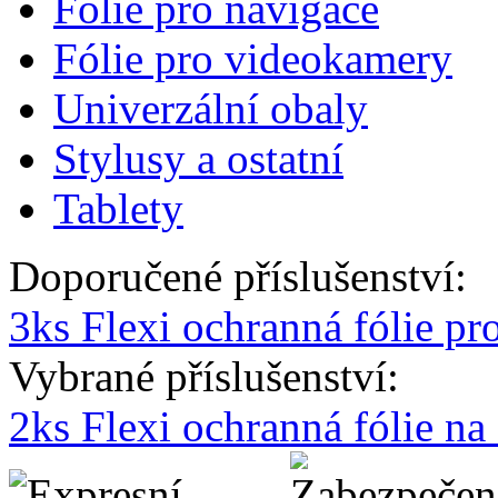
Fólie pro navigace
Fólie pro videokamery
Univerzální obaly
Stylusy a ostatní
Tablety
Doporučené příslušenství:
3ks Flexi ochranná fólie p
Vybrané příslušenství:
2ks Flexi ochranná fólie n