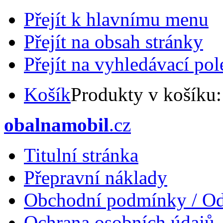
Přejít k hlavnímu menu
Přejít na obsah stránky
Přejít na vyhledávací pol
Košík
Produkty v košíku
obalnamobil
.cz
Titulní stránka
Přepravní náklady
Obchodní podmínky / Od
Ochrana osobních údajů