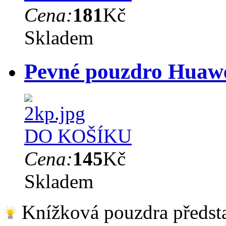
Cena:
181
Kč
Skladem
Pevné pouzdro Huawe
DO KOŠÍKU
Cena:
145
Kč
Skladem
Knížková pouzdra předsta