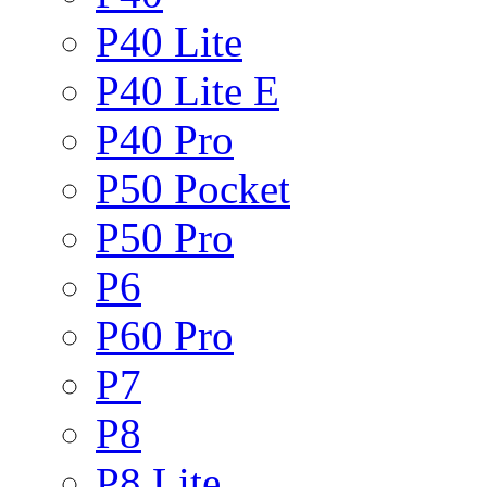
P40 Lite
P40 Lite E
P40 Pro
P50 Pocket
P50 Pro
P6
P60 Pro
P7
P8
P8 Lite