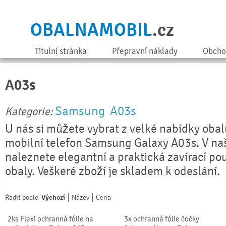
OBALNAMOBIL
.cz
Titulní stránka
Přepravní náklady
Obcho
A03s
Samsung
A03s
Kategorie:
U nás si můžete vybrat z velké nabídky obal
mobilní telefon Samsung Galaxy A03s. V na
naleznete elegantní a praktická zavírací pou
obaly. Veškeré zboží je skladem k odeslání.
Řadit podle
Výchozí
Název
Cena
2ks Flexi ochranná fólie na
3x ochranná fólie čočky