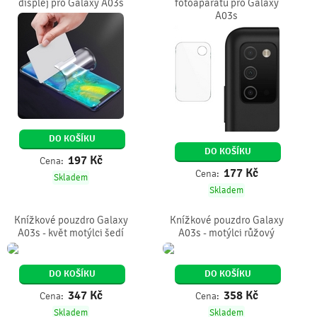
displej pro Galaxy A03s
fotoaparátu pro Galaxy
A03s
DO KOŠÍKU
DO KOŠÍKU
197
Kč
Cena:
177
Kč
Cena:
Skladem
Skladem
Knížkové pouzdro Galaxy
Knížkové pouzdro Galaxy
A03s - květ motýlci šedí
A03s - motýlci růžový
DO KOŠÍKU
DO KOŠÍKU
347
Kč
358
Kč
Cena:
Cena:
Skladem
Skladem