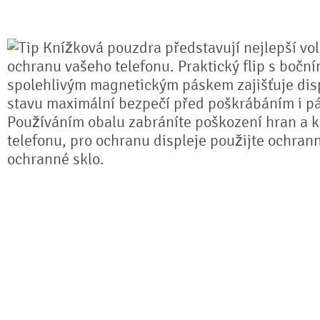
Knížková pouzdra představují nejlepší vo
ochranu vašeho telefonu. Praktický flip s bočn
spolehlivým magnetickým páskem zajišťuje dis
stavu maximální bezpečí před poškrábáním i pá
Používáním obalu zabráníte poškození hran a k
telefonu, pro ochranu displeje použijte ochrann
ochranné sklo.