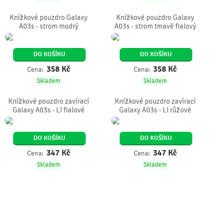
Knížkové pouzdro Galaxy
Knížkové pouzdro Galaxy
A03s - strom modrý
A03s - strom tmavě fialový
DO KOŠÍKU
DO KOŠÍKU
358
Kč
358
Kč
Cena:
Cena:
Skladem
Skladem
Knížkové pouzdro zavírací
Knížkové pouzdro zavírací
Galaxy A03s - LI fialové
Galaxy A03s - LI růžové
DO KOŠÍKU
DO KOŠÍKU
347
Kč
347
Kč
Cena:
Cena:
Skladem
Skladem