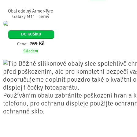
Obal odolný Armor-Tyre
Galaxy M11 - černý
DO KOŠÍKU
269
Kč
Cena:
Skladem
Běžné silikonové obaly sice spolehlivě chr
před poškozením, ale pro kompletní bezpečí va
doporučujeme doplnit pouzdro také o kvalitní o
displej i čočky fotoaparátu.
Používáním obalu zabráníte poškození hran a k
telefonu, pro ochranu displeje použijte ochrann
ochranné sklo.