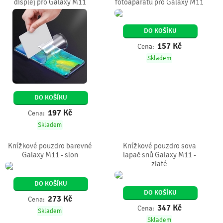
displej pro Galaxy M11
fotoaparátu pro Galaxy M11
DO KOŠÍKU
157
Kč
Cena:
Skladem
DO KOŠÍKU
197
Kč
Cena:
Skladem
Knížkové pouzdro barevné
Knížkové pouzdro sova
Galaxy M11 - slon
lapač snů Galaxy M11 -
zlaté
DO KOŠÍKU
DO KOŠÍKU
273
Kč
Cena:
347
Kč
Cena:
Skladem
Skladem