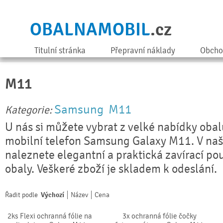
OBALNAMOBIL
.cz
Titulní stránka
Přepravní náklady
Obcho
M11
Samsung
M11
Kategorie:
U nás si můžete vybrat z velké nabídky obal
mobilní telefon Samsung Galaxy M11. V naš
naleznete elegantní a praktická zavírací pou
obaly. Veškeré zboží je skladem k odeslání.
Řadit podle
Výchozí
Název
Cena
2ks Flexi ochranná fólie na
3x ochranná fólie čočky