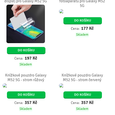
displej pro Galaxy M52 5G
fotoaparátu pro Galaxy M52
5G
DO KOŠÍKU
177
Kč
Cena:
Skladem
DO KOŠÍKU
197
Kč
Cena:
Skladem
Knížkové pouzdro Galaxy
Knížkové pouzdro Galaxy
M52 5G - strom růžový
M52 5G - strom červený
DO KOŠÍKU
DO KOŠÍKU
357
Kč
357
Kč
Cena:
Cena:
Skladem
Skladem