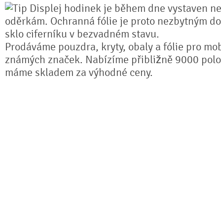
Displej hodinek je během dne vystaven n
oděrkám. Ochranná fólie je proto nezbytným do
sklo ciferníku v bezvadném stavu.
Prodáváme pouzdra, kryty, obaly a fólie pro mob
známých značek. Nabízíme přibližně 9000 polo
máme skladem za výhodné ceny.