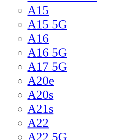
A15
A15 5G
A16
A16 5G
A17 5G
A20e
A20s
A21s
A22
A22 5G