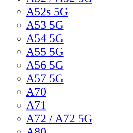
A52s 5G
A53 5G
A54 5G
A55 5G
A56 5G
A57 5G
A70
A71
A72 / A72 5G
A80