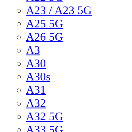
A23 / A23 5G
A25 5G
A26 5G
A3
A30
A30s
A31
A32
A32 5G
A33 5G