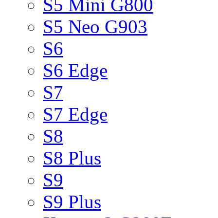
S5 Mini G800
S5 Neo G903
S6
S6 Edge
S7
S7 Edge
S8
S8 Plus
S9
S9 Plus