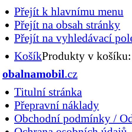
Přejít k hlavnímu menu
Přejít na obsah stránky
Přejít na vyhledávací pol
Košík
Produkty v košíku
obalnamobil
.cz
Titulní stránka
Přepravní náklady
Obchodní podmínky / Od
Ochrana osobních údajů