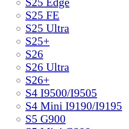
S25 Edge
S25 FE
S25 Ultra
S25+
S26
S26 Ultra
S26+
S4 I9500/I9505
S4 Mini I9190/I9195
S5 G900