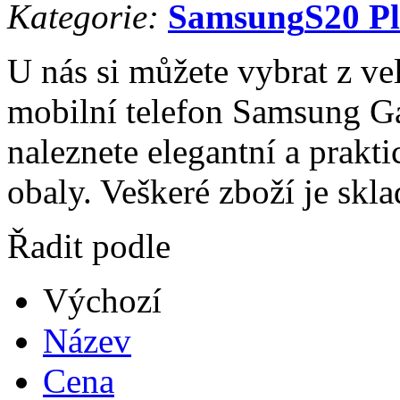
Kategorie:
Samsung
S20 P
U nás si můžete vybrat z ve
mobilní telefon Samsung Ga
naleznete elegantní a prakti
obaly. Veškeré zboží je skl
Řadit podle
Výchozí
Název
Cena