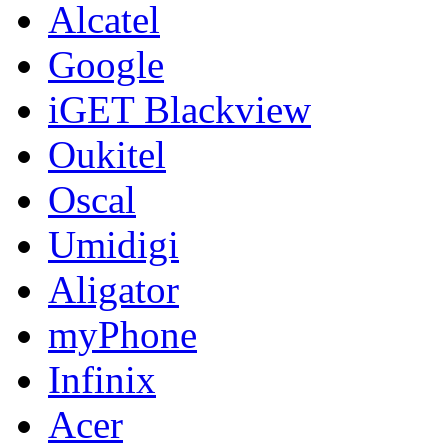
Alcatel
Google
iGET Blackview
Oukitel
Oscal
Umidigi
Aligator
myPhone
Infinix
Acer