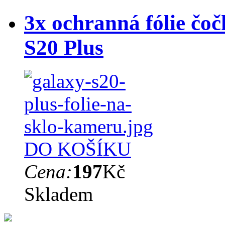
3x ochranná fólie čo
S20 Plus
DO KOŠÍKU
Cena:
197
Kč
Skladem