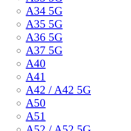
A34 5G
A35 5G
A36 5G
A37 5G
A40
A41
A42 / A42 5G
A50
A51
A52 / A52 5G