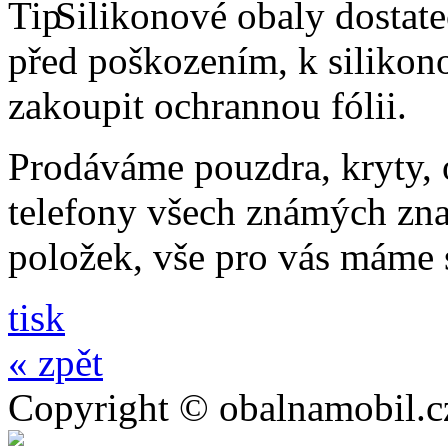
Silikonové obaly dostateč
před poškozením, k silik
zakoupit ochrannou fólii.
Prodáváme pouzdra, kryty, o
telefony všech známých zna
položek, vše pro vás máme
tisk
« zpět
Copyright © obalnamobil.c