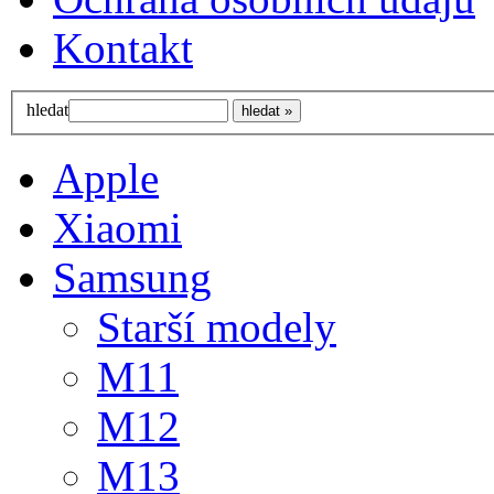
Kontakt
hledat
Apple
Xiaomi
Samsung
Starší modely
M11
M12
M13