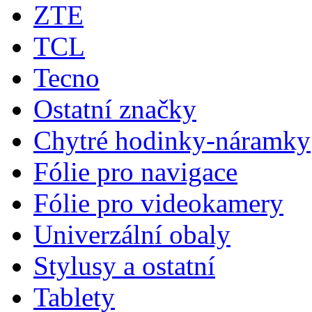
ZTE
TCL
Tecno
Ostatní značky
Chytré hodinky-náramky
Fólie pro navigace
Fólie pro videokamery
Univerzální obaly
Stylusy a ostatní
Tablety