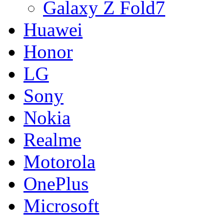
Galaxy Z Fold7
Huawei
Honor
LG
Sony
Nokia
Realme
Motorola
OnePlus
Microsoft