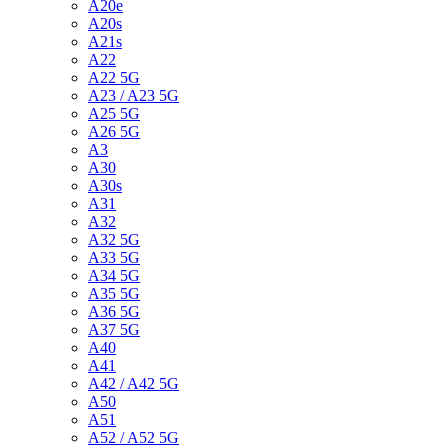
A20e
A20s
A21s
A22
A22 5G
A23 / A23 5G
A25 5G
A26 5G
A3
A30
A30s
A31
A32
A32 5G
A33 5G
A34 5G
A35 5G
A36 5G
A37 5G
A40
A41
A42 / A42 5G
A50
A51
A52 / A52 5G