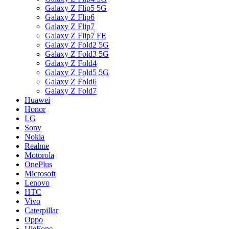
Galaxy Z Flip5 5G
Galaxy Z Flip6
Galaxy Z Flip7
Galaxy Z Flip7 FE
Galaxy Z Fold2 5G
Galaxy Z Fold3 5G
Galaxy Z Fold4
Galaxy Z Fold5 5G
Galaxy Z Fold6
Galaxy Z Fold7
Huawei
Honor
LG
Sony
Nokia
Realme
Motorola
OnePlus
Microsoft
Lenovo
HTC
Vivo
Caterpillar
Oppo
UleFone