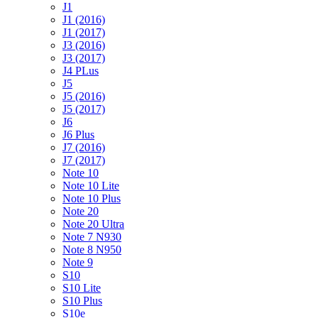
J1
J1 (2016)
J1 (2017)
J3 (2016)
J3 (2017)
J4 PLus
J5
J5 (2016)
J5 (2017)
J6
J6 Plus
J7 (2016)
J7 (2017)
Note 10
Note 10 Lite
Note 10 Plus
Note 20
Note 20 Ultra
Note 7 N930
Note 8 N950
Note 9
S10
S10 Lite
S10 Plus
S10e