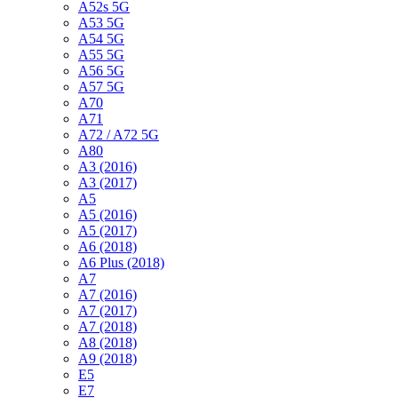
A52s 5G
A53 5G
A54 5G
A55 5G
A56 5G
A57 5G
A70
A71
A72 / A72 5G
A80
A3 (2016)
A3 (2017)
A5
A5 (2016)
A5 (2017)
A6 (2018)
A6 Plus (2018)
A7
A7 (2016)
A7 (2017)
A7 (2018)
A8 (2018)
A9 (2018)
E5
E7