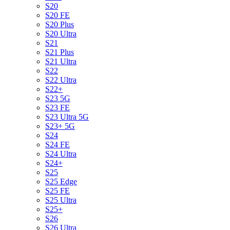
S20
S20 FE
S20 Plus
S20 Ultra
S21
S21 Plus
S21 Ultra
S22
S22 Ultra
S22+
S23 5G
S23 FE
S23 Ultra 5G
S23+ 5G
S24
S24 FE
S24 Ultra
S24+
S25
S25 Edge
S25 FE
S25 Ultra
S25+
S26
S26 Ultra