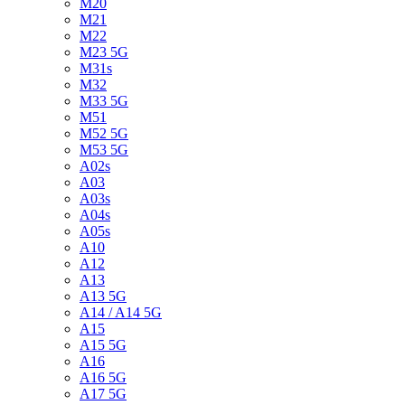
M20
M21
M22
M23 5G
M31s
M32
M33 5G
M51
M52 5G
M53 5G
A02s
A03
A03s
A04s
A05s
A10
A12
A13
A13 5G
A14 / A14 5G
A15
A15 5G
A16
A16 5G
A17 5G