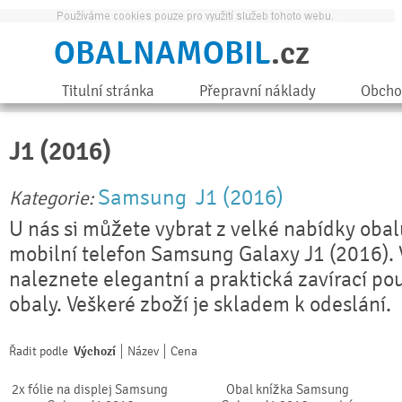
OBALNAMOBIL
.cz
Titulní stránka
Přepravní náklady
Obcho
J1 (2016)
Samsung
J1 (2016)
Kategorie:
U nás si můžete vybrat z velké nabídky obal
mobilní telefon Samsung Galaxy J1 (2016). 
naleznete elegantní a praktická zavírací pou
obaly. Veškeré zboží je skladem k odeslání.
Řadit podle
Výchozí
Název
Cena
2x fólie na displej Samsung
Obal knížka Samsung