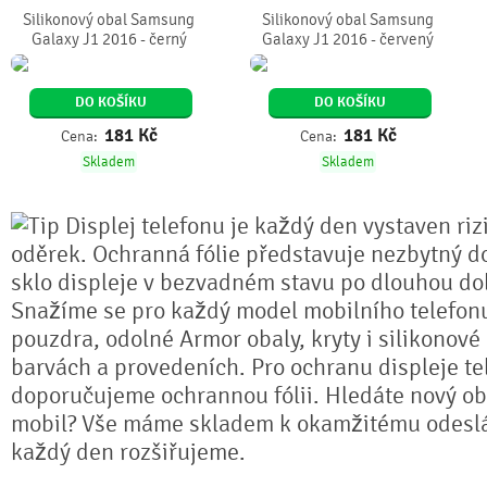
Silikonový obal Samsung
Silikonový obal Samsung
Galaxy J1 2016 - černý
Galaxy J1 2016 - červený
DO KOŠÍKU
DO KOŠÍKU
181
Kč
181
Kč
Cena:
Cena:
Skladem
Skladem
Displej telefonu je každý den vystaven riz
oděrek. Ochranná fólie představuje nezbytný do
sklo displeje v bezvadném stavu po dlouhou do
Snažíme se pro každý model mobilního telefonu
pouzdra, odolné Armor obaly, kryty i silikonové
barvách a provedeních. Pro ochranu displeje te
doporučujeme ochrannou fólii. Hledáte nový ob
mobil? Vše máme skladem k okamžitému odeslá
každý den rozšiřujeme.