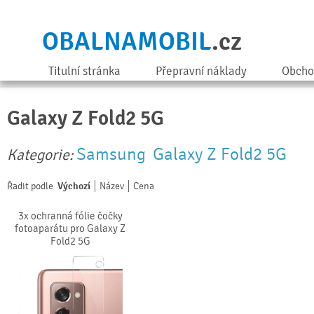
OBALNAMOBIL
.cz
Titulní stránka
Přepravní náklady
Obcho
Galaxy Z Fold2 5G
Samsung
Galaxy Z Fold2 5G
Kategorie:
Řadit podle
Výchozí
Název
Cena
3x ochranná fólie čočky
fotoaparátu pro Galaxy Z
Fold2 5G