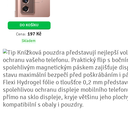
DO KOŠÍKU
197
Kč
Cena:
Skladem
Knížková pouzdra představují nejlepší vo
ochranu vašeho telefonu. Praktický flip s bočn
spolehlivým magnetickým páskem zajišťuje dis
stavu maximální bezpečí před poškrábáním i pá
Flexi Hydrogel fólie o tloušťce 0,2 mm předsta
spolehlivou ochranu displeje mobilního telefonu
přímo na sklo displeje, kryje většinu jeho ploch
kompatibilní s obaly i pouzdry.