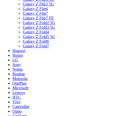
Galaxy Z Flip5 5G
Galaxy Z Flip6
Galaxy Z Flip7
Galaxy Z Flip7 FE
Galaxy Z Fold2 5G
Galaxy Z Fold3 5G
Galaxy Z Fold4
Galaxy Z Fold5 5G
Galaxy Z Fold6
Galaxy Z Fold7
Huawei
Honor
LG
Sony
Nokia
Realme
Motorola
OnePlus
Microsoft
Lenovo
HTC
Vivo
Caterpillar
Oppo
UleFone