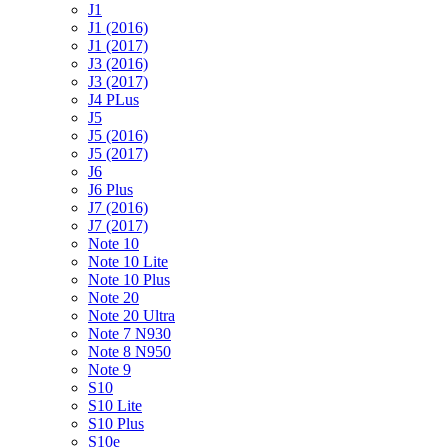
J1
J1 (2016)
J1 (2017)
J3 (2016)
J3 (2017)
J4 PLus
J5
J5 (2016)
J5 (2017)
J6
J6 Plus
J7 (2016)
J7 (2017)
Note 10
Note 10 Lite
Note 10 Plus
Note 20
Note 20 Ultra
Note 7 N930
Note 8 N950
Note 9
S10
S10 Lite
S10 Plus
S10e