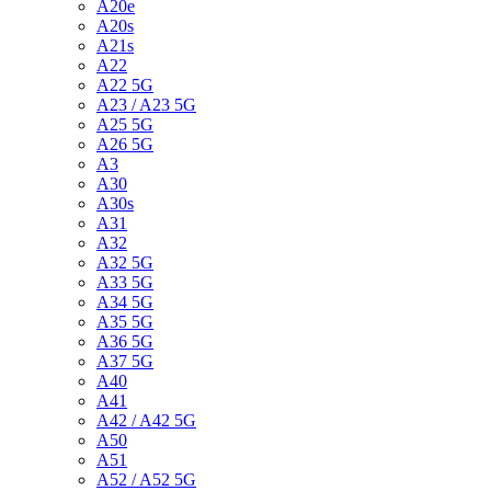
A20e
A20s
A21s
A22
A22 5G
A23 / A23 5G
A25 5G
A26 5G
A3
A30
A30s
A31
A32
A32 5G
A33 5G
A34 5G
A35 5G
A36 5G
A37 5G
A40
A41
A42 / A42 5G
A50
A51
A52 / A52 5G