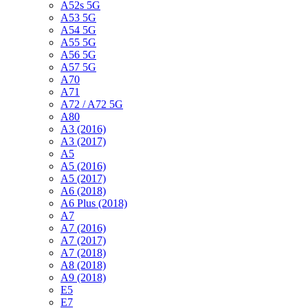
A52s 5G
A53 5G
A54 5G
A55 5G
A56 5G
A57 5G
A70
A71
A72 / A72 5G
A80
A3 (2016)
A3 (2017)
A5
A5 (2016)
A5 (2017)
A6 (2018)
A6 Plus (2018)
A7
A7 (2016)
A7 (2017)
A7 (2018)
A8 (2018)
A9 (2018)
E5
E7