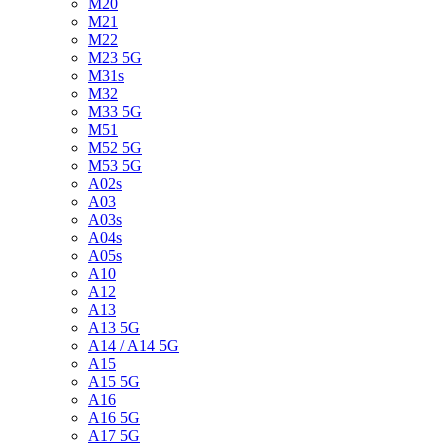
M20
M21
M22
M23 5G
M31s
M32
M33 5G
M51
M52 5G
M53 5G
A02s
A03
A03s
A04s
A05s
A10
A12
A13
A13 5G
A14 / A14 5G
A15
A15 5G
A16
A16 5G
A17 5G