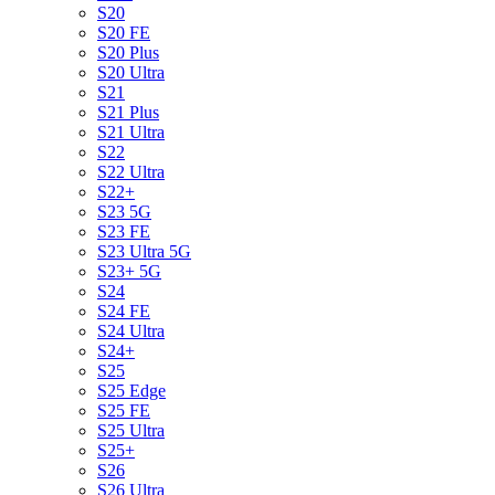
S20
S20 FE
S20 Plus
S20 Ultra
S21
S21 Plus
S21 Ultra
S22
S22 Ultra
S22+
S23 5G
S23 FE
S23 Ultra 5G
S23+ 5G
S24
S24 FE
S24 Ultra
S24+
S25
S25 Edge
S25 FE
S25 Ultra
S25+
S26
S26 Ultra