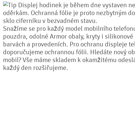
Displej hodinek je během dne vystaven n
oděrkám. Ochranná fólie je proto nezbytným do
sklo ciferníku v bezvadném stavu.
Snažíme se pro každý model mobilního telefonu
pouzdra, odolné Armor obaly, kryty i silikonové
barvách a provedeních. Pro ochranu displeje te
doporučujeme ochrannou fólii. Hledáte nový ob
mobil? Vše máme skladem k okamžitému odeslá
každý den rozšiřujeme.