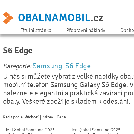
OBALNAMOBIL
.cz
Titulní stránka
Přepravní náklady
Obcho
S6 Edge
Samsung
S6 Edge
Kategorie:
U nás si můžete vybrat z velké nabídky obal
mobilní telefon Samsung Galaxy S6 Edge. V
naleznete elegantní a praktická zavírací pou
obaly. Veškeré zboží je skladem k odeslání.
Řadit podle
Výchozí
Název
Cena
Tenký obal Samsung G925
Tenký obal Samsung G925