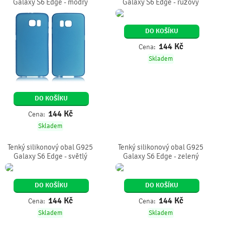
Galaxy S6 Edge - modrý
Galaxy S6 Edge - růžový
DO KOŠÍKU
144
Kč
Cena:
Skladem
DO KOŠÍKU
144
Kč
Cena:
Skladem
Tenký silikonový obal G925
Tenký silikonový obal G925
Galaxy S6 Edge - světlý
Galaxy S6 Edge - zelený
DO KOŠÍKU
DO KOŠÍKU
144
Kč
144
Kč
Cena:
Cena:
Skladem
Skladem