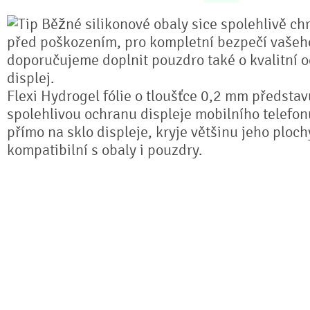
Běžné silikonové obaly sice spolehlivě chr
před poškozením, pro kompletní bezpečí vašeho
doporučujeme doplnit pouzdro také o kvalitní o
displej.
Flexi Hydrogel fólie o tloušťce 0,2 mm předsta
spolehlivou ochranu displeje mobilního telefonu
přímo na sklo displeje, kryje většinu jeho ploch
kompatibilní s obaly i pouzdry.