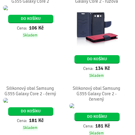
G355 Galaxy Core 2
Galaxy Core 2 - růžová
DO KOŠÍKU
106
Kč
Cena:
Skladem
DO KOŠÍKU
134
Kč
Cena:
Skladem
Silikonový obal Samsung
Silikonový obal Samsung
G355 Galaxy Core 2 - černý
G355 Galaxy Core 2 -
červený
DO KOŠÍKU
DO KOŠÍKU
181
Kč
Cena:
181
Kč
Cena:
Skladem
Skladem