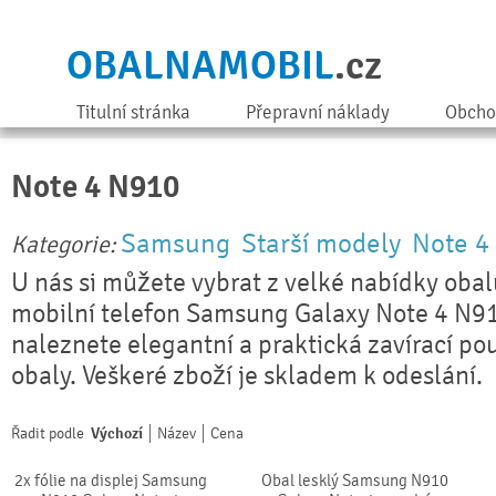
OBALNAMOBIL
.cz
Titulní stránka
Přepravní náklady
Obcho
Note 4 N910
Samsung
Starší modely
Note 4
Kategorie:
U nás si můžete vybrat z velké nabídky obal
mobilní telefon Samsung Galaxy Note 4 N91
naleznete elegantní a praktická zavírací pou
obaly. Veškeré zboží je skladem k odeslání.
Řadit podle
Výchozí
Název
Cena
2x fólie na displej Samsung
Obal lesklý Samsung N910