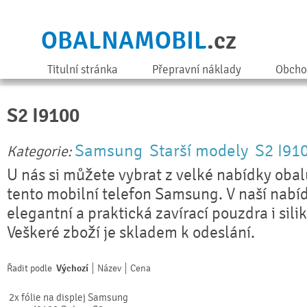
OBALNAMOBIL
.cz
Titulní stránka
Přepravní náklady
Obcho
S2 I9100
Samsung
Starší modely
S2 I91
Kategorie:
U nás si můžete vybrat z velké nabídky obal
tento mobilní telefon Samsung. V naší nabí
elegantní a praktická zavírací pouzdra i sili
Veškeré zboží je skladem k odeslání.
Řadit podle
Výchozí
Název
Cena
2x fólie na displej Samsung