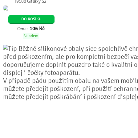
I9100 Galaxy S2
DO KOŠÍKU
106
Kč
Cena:
Skladem
Běžné silikonové obaly sice spolehlivě chr
před poškozením, ale pro kompletní bezpečí va
doporučujeme doplnit pouzdro také o kvalitní o
displej i čočky fotoaparátu.
V případě pádu použitím obalu na vašem mobil
můžete předejít poškození, při použití ochranné 
můžete předejít poškrábání i poškození displej