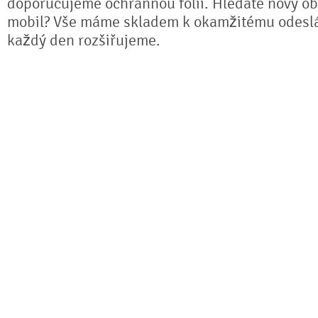
doporučujeme ochrannou fólii. Hledáte nový ob
mobil? Vše máme skladem k okamžitému odeslá
každý den rozšiřujeme.