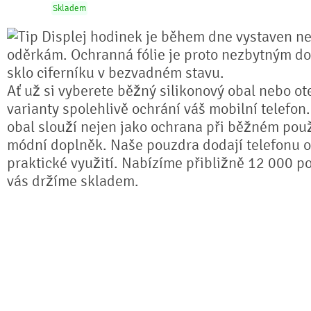
Skladem
Displej hodinek je během dne vystaven n
oděrkám. Ochranná fólie je proto nezbytným do
sklo ciferníku v bezvadném stavu.
Ať už si vyberete běžný silikonový obal nebo ot
varianty spolehlivě ochrání váš mobilní telefon
obal slouží nejen jako ochrana při běžném použ
módní doplněk. Naše pouzdra dodají telefonu or
praktické využití. Nabízíme přibližně 12 000 po
vás držíme skladem.