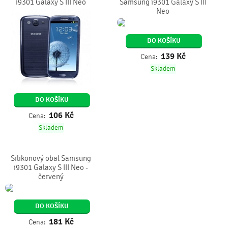
i9301 Galaxy S III Neo
Samsung i9301 Galaxy S III
Neo
DO KOŠÍKU
139
Kč
Cena:
Skladem
DO KOŠÍKU
106
Kč
Cena:
Skladem
Silikonový obal Samsung
i9301 Galaxy S III Neo -
červený
DO KOŠÍKU
181
Kč
Cena: