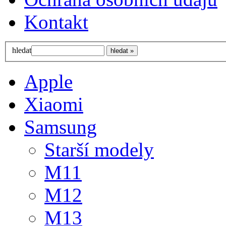
Kontakt
hledat
Apple
Xiaomi
Samsung
Starší modely
M11
M12
M13