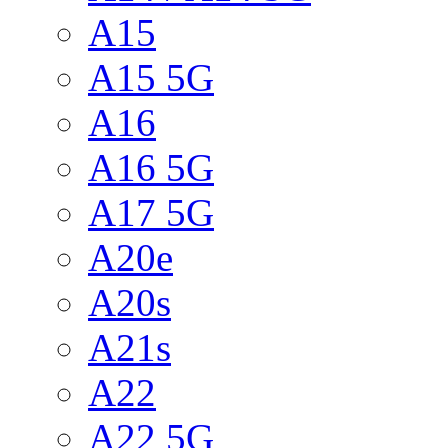
A15
A15 5G
A16
A16 5G
A17 5G
A20e
A20s
A21s
A22
A22 5G