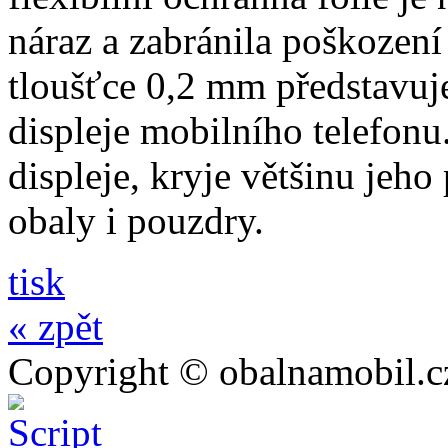
náraz a zabránila poškození
tloušťce 0,2 mm představuj
displeje mobilního telefonu.
displeje, kryje většinu jeho
obaly i pouzdry.
tisk
« zpět
Copyright © obalnamobil.c