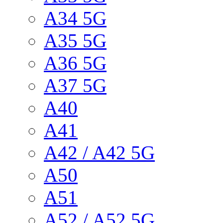
A34 5G
A35 5G
A36 5G
A37 5G
A40
A41
A42 / A42 5G
A50
A51
A52 / A52 5G