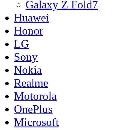
Galaxy Z Fold7
Huawei
Honor
LG
Sony
Nokia
Realme
Motorola
OnePlus
Microsoft