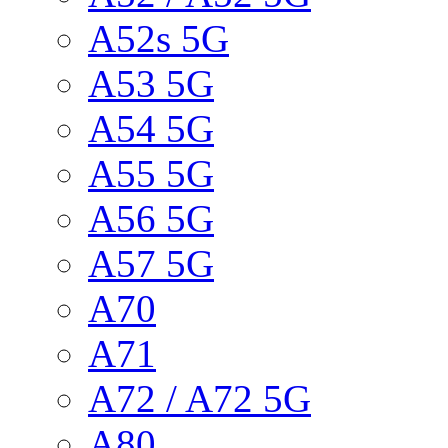
A52s 5G
A53 5G
A54 5G
A55 5G
A56 5G
A57 5G
A70
A71
A72 / A72 5G
A80