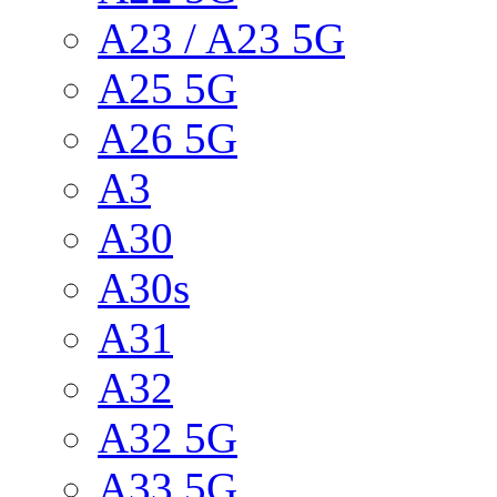
A23 / A23 5G
A25 5G
A26 5G
A3
A30
A30s
A31
A32
A32 5G
A33 5G