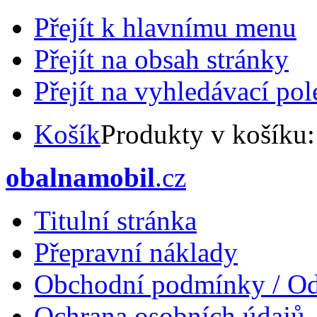
Přejít k hlavnímu menu
Přejít na obsah stránky
Přejít na vyhledávací pol
Košík
Produkty v košíku
obalnamobil
.cz
Titulní stránka
Přepravní náklady
Obchodní podmínky / Od
Ochrana osobních údajů