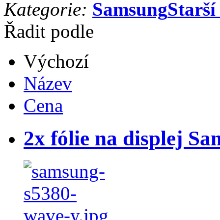
Kategorie:
Samsung
Starší
Řadit podle
Výchozí
Název
Cena
2x fólie na displej 