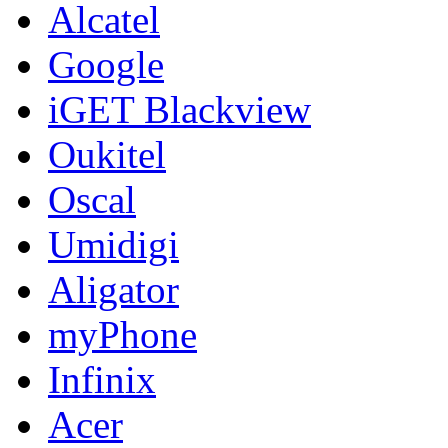
Alcatel
Google
iGET Blackview
Oukitel
Oscal
Umidigi
Aligator
myPhone
Infinix
Acer