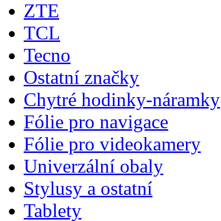
ZTE
TCL
Tecno
Ostatní značky
Chytré hodinky-náramky
Fólie pro navigace
Fólie pro videokamery
Univerzální obaly
Stylusy a ostatní
Tablety