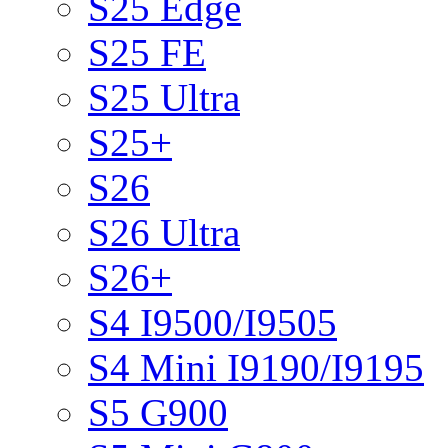
S25 Edge
S25 FE
S25 Ultra
S25+
S26
S26 Ultra
S26+
S4 I9500/I9505
S4 Mini I9190/I9195
S5 G900