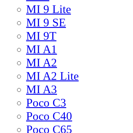
MI 9 Lite
MI 9 SE
MI 9T
MI A1
MI A2
MI A2 Lite
MI A3
Poco C3
Poco C40
Poco C65