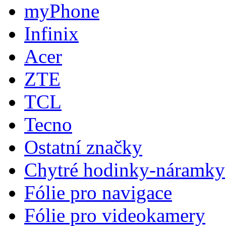
myPhone
Infinix
Acer
ZTE
TCL
Tecno
Ostatní značky
Chytré hodinky-náramky
Fólie pro navigace
Fólie pro videokamery