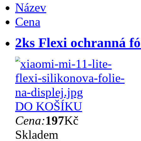
Název
Cena
2ks Flexi ochranná fól
DO KOŠÍKU
Cena:
197
Kč
Skladem