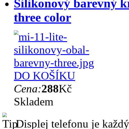
Silikonový barevný kr
three color
DO KOŠÍKU
Cena:
288
Kč
Skladem
Displej telefonu je každý