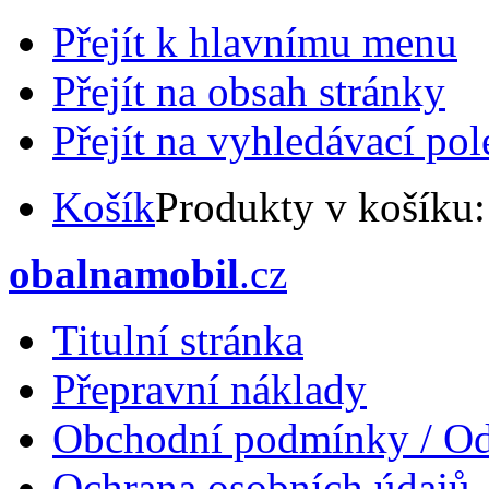
Přejít k hlavnímu menu
Přejít na obsah stránky
Přejít na vyhledávací pol
Košík
Produkty v košíku
obalnamobil
.cz
Titulní stránka
Přepravní náklady
Obchodní podmínky / Od
Ochrana osobních údajů