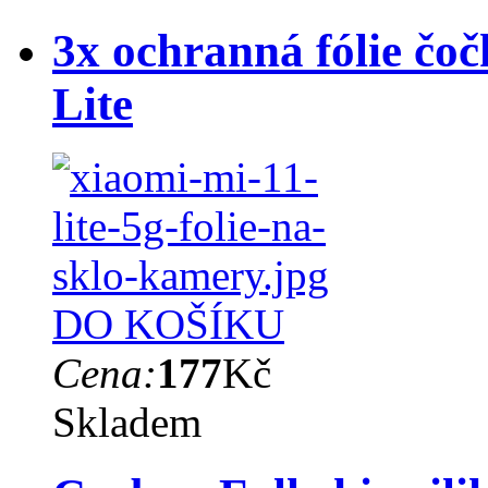
3x ochranná fólie čo
Lite
DO KOŠÍKU
Cena:
177
Kč
Skladem