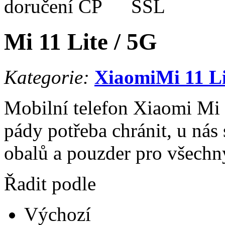
Mi 11 Lite / 5G
Kategorie:
Xiaomi
Mi 11 Li
Mobilní telefon Xiaomi Mi 1
pády potřeba chránit, u nás 
obalů a pouzder pro všech
Řadit podle
Výchozí