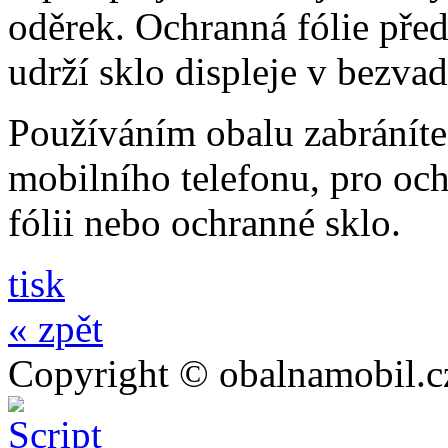
oděrek. Ochranná fólie pře
udrží sklo displeje v bezv
Používáním obalu zabráníte
mobilního telefonu, pro och
fólii nebo ochranné sklo.
tisk
« zpět
Copyright © obalnamobil.c