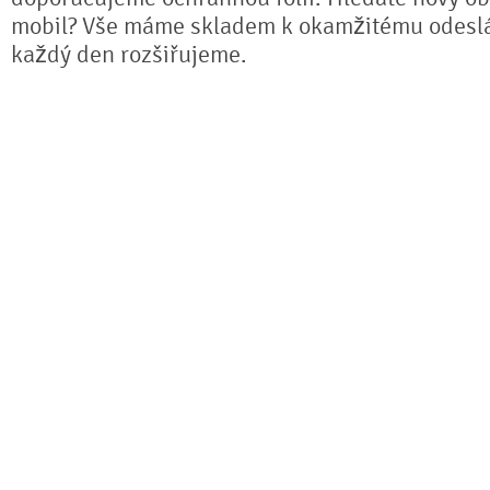
mobil? Vše máme skladem k okamžitému odeslá
každý den rozšiřujeme.