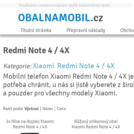
OBALNAMOBIL
.cz
Titulní stránka
Přepravní náklady
Obcho
Redmi Note 4 / 4X
Xiaomi
Redmi Note 4 / 4X
Kategorie:
Mobilní telefon Xiaomi Redmi Note 4 / 4X j
potřeba chránit, u nás si jistě vyberete z ši
a pouzder pro všechny modely Xiaomi.
Řadit podle
Výchozí
Název
Cena
2x fólie na displej Xiaomi
Růžový silikonový obal
Redmi Note 4 / 4X
Xiaomi Redmi Note 4 / 4X