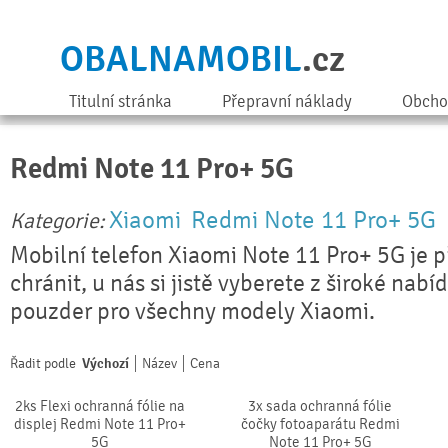
OBALNAMOBIL
.cz
Titulní stránka
Přepravní náklady
Obcho
Redmi Note 11 Pro+ 5G
Xiaomi
Redmi Note 11 Pro+ 5G
Kategorie:
Mobilní telefon Xiaomi Note 11 Pro+ 5G je 
chránit, u nás si jistě vyberete z široké nabí
pouzder pro všechny modely Xiaomi.
Řadit podle
Výchozí
Název
Cena
2ks Flexi ochranná fólie na
3x sada ochranná fólie
displej Redmi Note 11 Pro+
čočky fotoaparátu Redmi
5G
Note 11 Pro+ 5G