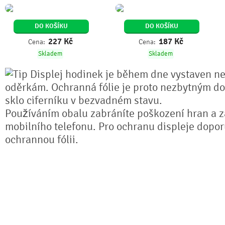
DO KOŠÍKU
DO KOŠÍKU
227
Kč
187
Kč
Cena:
Cena:
Skladem
Skladem
Displej hodinek je během dne vystaven n
oděrkám. Ochranná fólie je proto nezbytným do
sklo ciferníku v bezvadném stavu.
Používáním obalu zabráníte poškození hran a z
mobilního telefonu. Pro ochranu displeje dopo
ochrannou fólii.